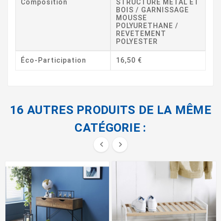
Composition
STRUCTURE METAL ET
BOIS / GARNISSAGE
MOUSSE
POLYURETHANE /
REVETEMENT
POLYESTER
Éco-Participation
16,50 €
16 AUTRES PRODUITS DE LA MÊME
CATÉGORIE :

