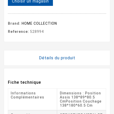
Choisir un magasin
Brand:
HOME COLLECTION
Reference:
528994
Détails du produit
Fiche technique
Informations
Dimensions : Position
Complémentaires
Assis 138*89*80.5
CmPosition Couchage
138*180*60.5 Cm