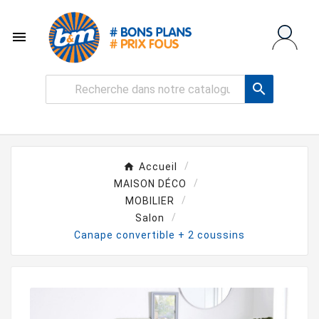


Accueil
MAISON DÉCO
MOBILIER
Salon
Canape convertible + 2 coussins