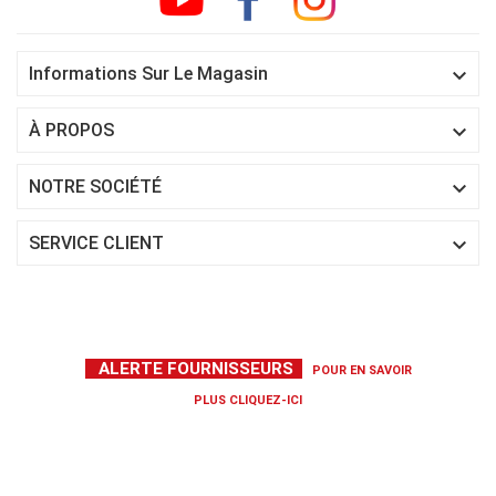

Informations Sur Le Magasin

À PROPOS

NOTRE SOCIÉTÉ

SERVICE CLIENT
ALERTE FOURNISSEURS
POUR EN SAVOIR
PLUS
CLIQUEZ-ICI