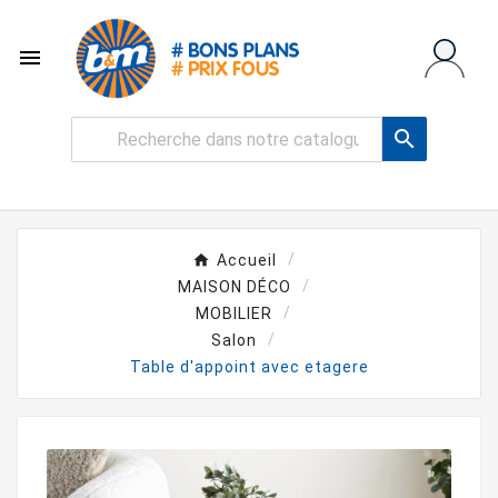


Accueil
MAISON DÉCO
MOBILIER
Salon
Table d'appoint avec etagere