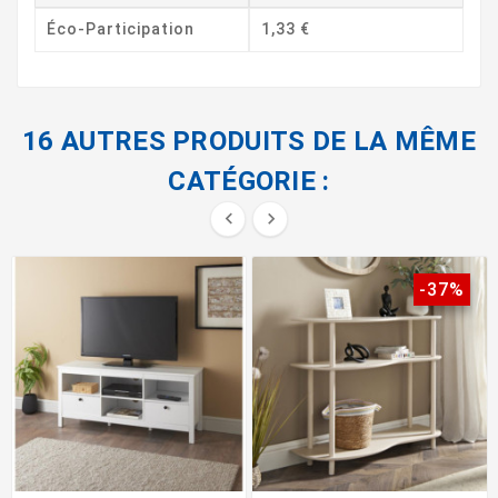
Éco-Participation
1,33 €
16 AUTRES PRODUITS DE LA MÊME
CATÉGORIE :


-37%