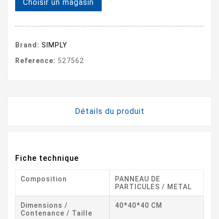
Choisir un magasin
Brand:
SIMPLY
Reference:
527562
Détails du produit
Fiche technique
Composition
PANNEAU DE
PARTICULES / METAL
Dimensions /
40*40*40 CM
Contenance / Taille