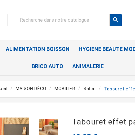

ALIMENTATION BOISSON
HYGIENE BEAUTE MO
BRICO AUTO
ANIMALERIE
ueil
MAISON DÉCO
MOBILIER
Salon
Tabouret effet
Tabouret effet pa