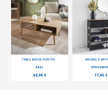
TABLE BASSE PORTES...
MEUBLE D APPO


AXEL
SPACEWA
62,95 €
17,45 €