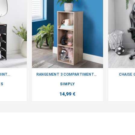
INT...
RANGEMENT 3 COMPARTIMENTS BOIS
CHAISE 

YS
SIMPLY
14,99 €