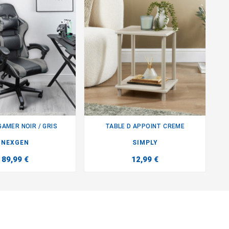
GAMER NOIR / GRIS
TABLE D APPOINT CREME


NEXGEN
SIMPLY
89,99 €
12,99 €