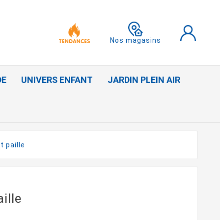
Nos magasins
DE
UNIVERS ENFANT
JARDIN PLEIN AIR
 paille
ille