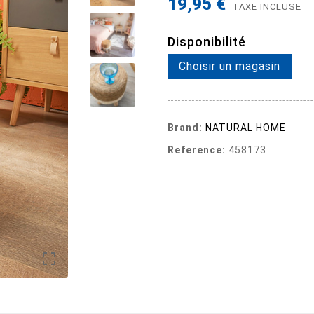
19,95 €
TAXE INCLUSE
Disponibilité
Choisir un magasin
Brand:
NATURAL HOME
Reference:
458173
