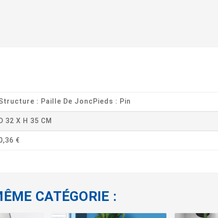
Structure : Paille De JoncPieds : Pin
D 32 X H 35 CM
0,36 €
MÊME CATÉGORIE :