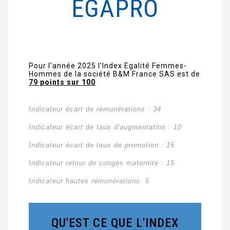
EGAPRO
Pour l’année 2025 l’Index Egalité Femmes-
Hommes de la société B&M France SAS est de
79 points sur 100
Indicateur écart de rémunérations : 34
Indicateur écart de taux d'augmentation : 10
Indicateur écart de taux de promotion : 15
Indicateur retour de congés maternité : 15
Indicateur hautes rémunérations: 5
QU'EST CE QUE L'INDEX