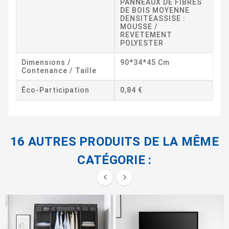
PANNEAUX DE FIBRES
DE BOIS MOYENNE
DENSITEASSISE :
MOUSSE /
REVETEMENT
POLYESTER
Dimensions /
90*34*45 Cm
Contenance / Taille
Éco-Participation
0,84 €
16 AUTRES PRODUITS DE LA MÊME
CATÉGORIE :

