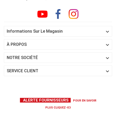

Informations Sur Le Magasin

À PROPOS

NOTRE SOCIÉTÉ

SERVICE CLIENT
ALERTE FOURNISSEURS
POUR EN SAVOIR
PLUS
CLIQUEZ-ICI