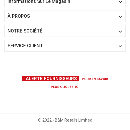

Informations Sur Le Magasin

À PROPOS

NOTRE SOCIÉTÉ

SERVICE CLIENT
ALERTE FOURNISSEURS
POUR EN SAVOIR
PLUS
CLIQUEZ-ICI
© 2022 - B&M Retails Limited