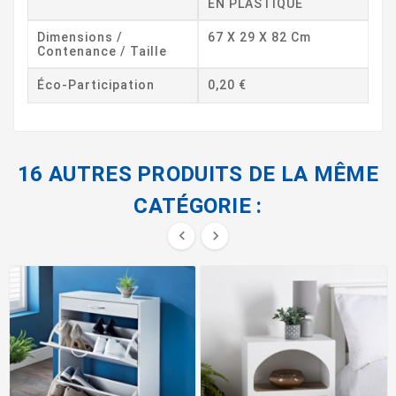
EN PLASTIQUE
Dimensions /
67 X 29 X 82 Cm
Contenance / Taille
Éco-Participation
0,20 €
16 AUTRES PRODUITS DE LA MÊME
CATÉGORIE :

