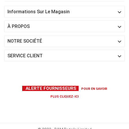

Informations Sur Le Magasin

À PROPOS

NOTRE SOCIÉTÉ

SERVICE CLIENT
ALERTE FOURNISSEURS
POUR EN SAVOIR
PLUS
CLIQUEZ-ICI