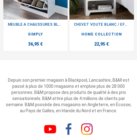
MEUBLE A CHAUSSURES BLANC
CHEVET VOUTE BLANC / EFFET...
SIMPLY
HOME COLLECTION
36,95 €
22,95 €
Depuis son premier magasin à Blackpool, Lancashire, B&M est
passé à plus de 1000 magasins et emploie plus de 28 000
personnes. B&M propose des produits de qualité à des prix
sensationnels. B&M attire plus de 4 millions de clients par
semaine. B&M possède des magasins en Angleterre, en Écosse,
au Pays de Galles, en Irlande du Nord et en France.