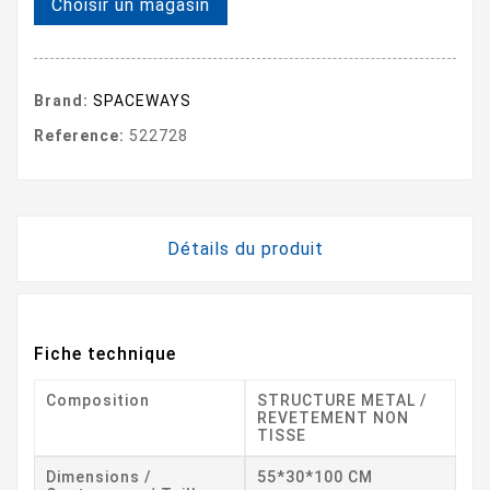
Choisir un magasin
Brand:
SPACEWAYS
Reference:
522728
Détails du produit
Fiche technique
Composition
STRUCTURE METAL /
REVETEMENT NON
TISSE
Dimensions /
55*30*100 CM