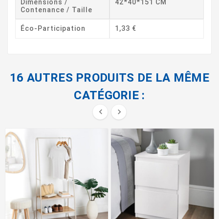
Dimensions /
42*40*151 CM
Contenance / Taille
Éco-Participation
1,33 €
16 AUTRES PRODUITS DE LA MÊME
CATÉGORIE :

