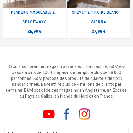
PENDERIE MODULABLE 2...
CHEVET 2 TIROIRS BLANC MAT
SPACEWAYS
SIENNA
26,99 €
27,99 €
Depuis son premier magasin à Blackpool, Lancashire, B&M est
passé à plus de 1000 magasins et emploie plus de 28 000
personnes. B&M propose des produits de qualité à des prix
sensationnels. B&M attire plus de 4 millions de clients par
semaine. B&M possède des magasins en Angleterre, en Écosse,
au Pays de Galles, en Irlande du Nord et en France.