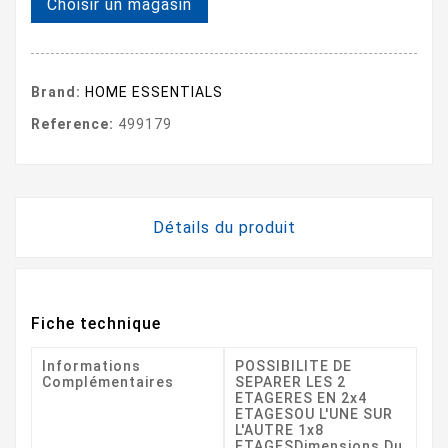
Choisir un magasin
Brand:
HOME ESSENTIALS
Reference:
499179
Détails du produit
Fiche technique
Informations
POSSIBILITE DE
Complémentaires
SEPARER LES 2
ETAGERES EN 2x4
ETAGESOU L'UNE SUR
L'AUTRE 1x8
ETAGESDimensions Du