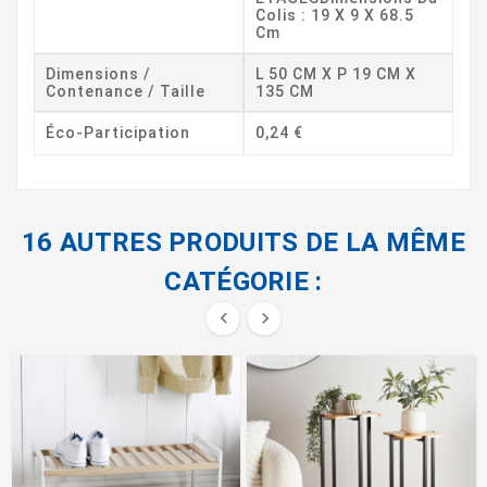
Colis : 19 X 9 X 68.5
Cm
Dimensions /
L 50 CM X P 19 CM X
Contenance / Taille
135 CM
Éco-Participation
0,24 €
16 AUTRES PRODUITS DE LA MÊME
CATÉGORIE :

