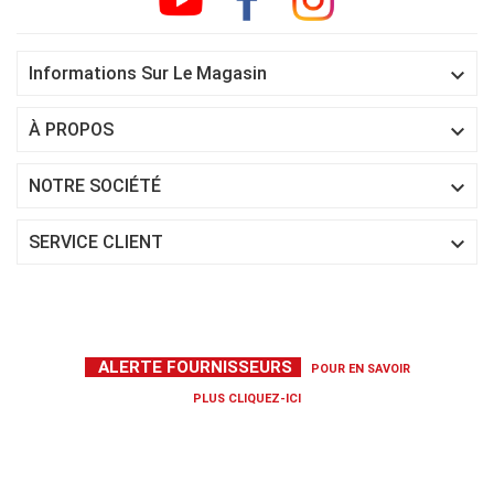

Informations Sur Le Magasin

À PROPOS

NOTRE SOCIÉTÉ

SERVICE CLIENT
ALERTE FOURNISSEURS
POUR EN SAVOIR
PLUS
CLIQUEZ-ICI