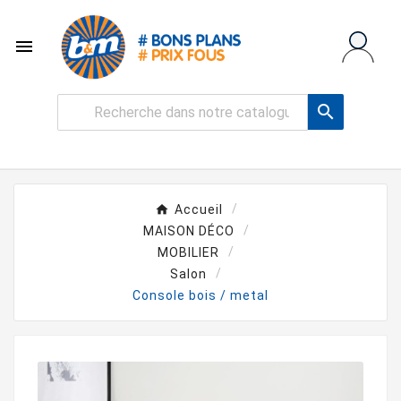


Accueil
MAISON DÉCO
MOBILIER
Salon
Console bois / metal