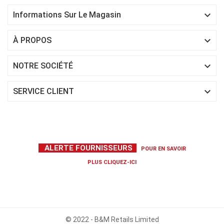

Informations Sur Le Magasin

À PROPOS

NOTRE SOCIÉTÉ

SERVICE CLIENT
ALERTE FOURNISSEURS
POUR EN SAVOIR
PLUS
CLIQUEZ-ICI
© 2022 - B&M Retails Limited