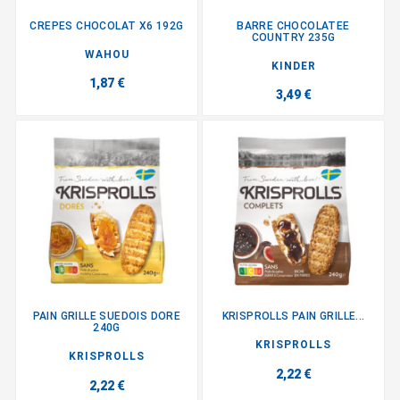
CREPES CHOCOLAT X6 192G
BARRE CHOCOLATEE
COUNTRY 235G
WAHOU
KINDER
1,87 €
3,49 €
PAIN GRILLE SUEDOIS DORE
KRISPROLLS PAIN GRILLE...
240G
KRISPROLLS
KRISPROLLS
2,22 €
2,22 €