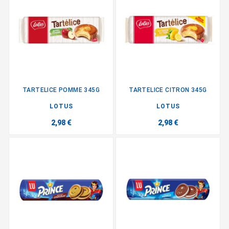
TARTELICE POMME 345G
TARTELICE CITRON 345G
LOTUS
LOTUS
2,98 €
2,98 €