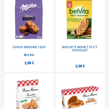
CHOCO BROOKIE 152G
BISCUITS NOISETTE ET
CHOCOLAT
MILKA
2,88 €
2,98 €