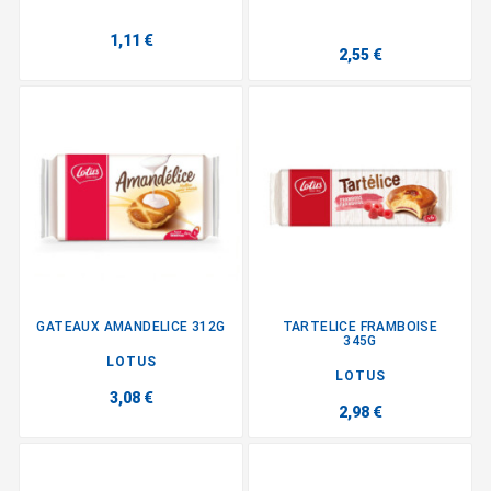
1,11 €
2,55 €
GATEAUX AMANDELICE 312G
TARTELICE FRAMBOISE
345G
LOTUS
LOTUS
3,08 €
2,98 €