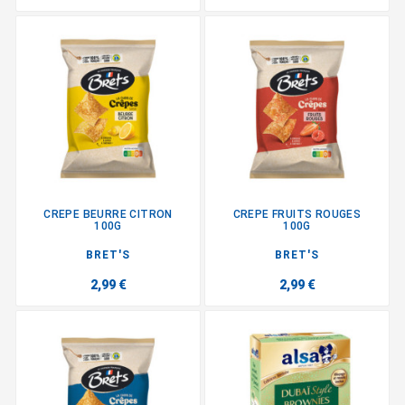
CREPE BEURRE CITRON
CREPE FRUITS ROUGES
100G
100G
BRET'S
BRET'S
2,99 €
2,99 €