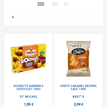

DOONUTS MARBRES
CREPE CARAMEL BEURRE
CHOCOLAT 180G
SALE 100G
ST MICHEL
BRET'S
1,95 €
2,99 €