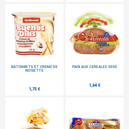
BATONNETS ET CREME DE
PAIN AUX CEREALES 500G
NOISETTE
1,64 €
1,75 €