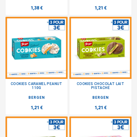
1,38 €
1,21 €
COOKIES CARAMEL PEANUT
COOKIES CHOCOLAT LAIT
110G
PISTACHE
BERGEN
BERGEN
1,21 €
1,21 €