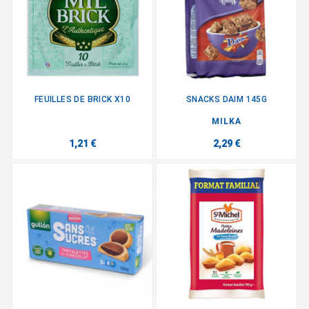
FEUILLES DE BRICK X10
SNACKS DAIM 145G
MILKA
1,21 €
2,29 €