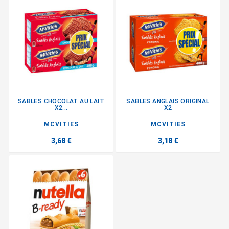
SABLES CHOCOLAT AU LAIT
SABLES ANGLAIS ORIGINAL
X2...
X2
MCVITIES
MCVITIES
3,68 €
3,18 €