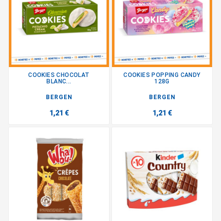
COOKIES CHOCOLAT
COOKIES POPPING CANDY
BLANC...
128G
BERGEN
BERGEN
1,21 €
1,21 €