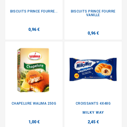
BISCUITS PRINCE FOURRE...
BISCUITS PRINCE FOURRE
VANILLE
0,96 €
0,96 €
CHAPELURE WALIMA 250G
CROISSANTS 4X48G
MILKY WAY
1,00 €
2,45 €