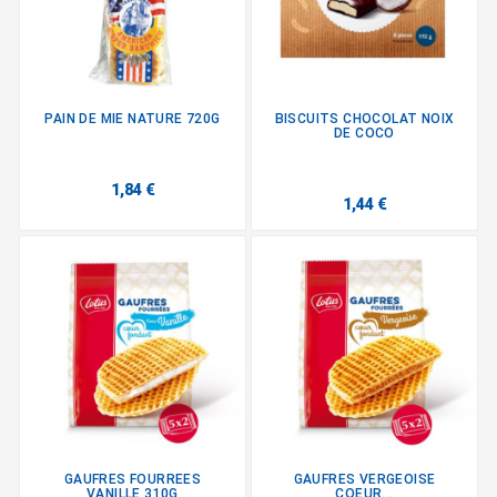
PAIN DE MIE NATURE 720G
BISCUITS CHOCOLAT NOIX
DE COCO
1,84 €
1,44 €
GAUFRES FOURREES
GAUFRES VERGEOISE
VANILLE 310G
COEUR...