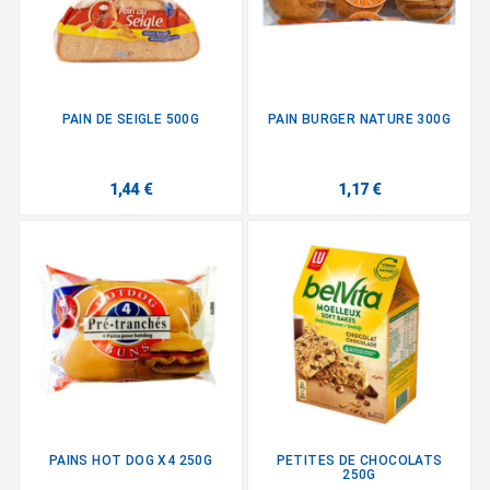
PAIN DE SEIGLE 500G
PAIN BURGER NATURE 300G
1,44 €
1,17 €
PAINS HOT DOG X4 250G
PETITES DE CHOCOLATS
250G