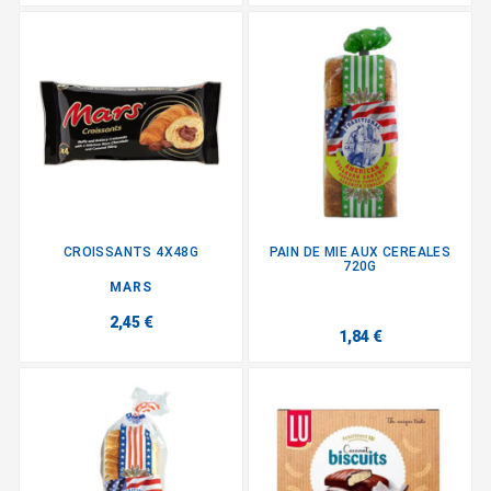
CROISSANTS 4X48G
PAIN DE MIE AUX CEREALES
720G
MARS
2,45 €
1,84 €