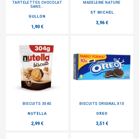
TARTELETTES CHOCOLAT
MADELEINE NATURE
SANS...
ST MICHEL
GULLON
3,96 €
1,90 €
BISCUITS 304G
BISCUITS ORIGINAL X10
NUTELLA
OREO
2,99 €
3,51 €