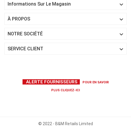

Informations Sur Le Magasin

À PROPOS

NOTRE SOCIÉTÉ

SERVICE CLIENT
ALERTE FOURNISSEURS
POUR EN SAVOIR
PLUS
CLIQUEZ-ICI
© 2022 - B&M Retails Limited