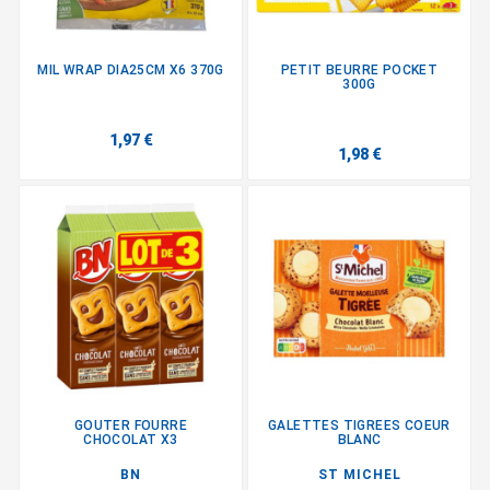
MIL WRAP DIA25CM X6 370G
PETIT BEURRE POCKET
300G
1,97 €
1,98 €
GOUTER FOURRE
GALETTES TIGREES COEUR
CHOCOLAT X3
BLANC
BN
ST MICHEL