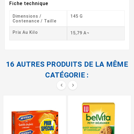
Fiche technique
Dimensions /
145 G
Contenance / Taille
Prix Au Kilo
15,79 A¬
16 AUTRES PRODUITS DE LA MÊME
CATÉGORIE :

