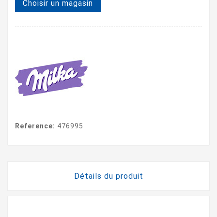
Choisir un magasin
Reference:
476995
Détails du produit