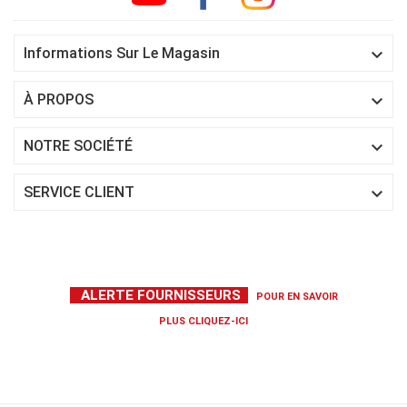

Informations Sur Le Magasin

À PROPOS

NOTRE SOCIÉTÉ

SERVICE CLIENT
ALERTE FOURNISSEURS
POUR EN SAVOIR
PLUS
CLIQUEZ-ICI