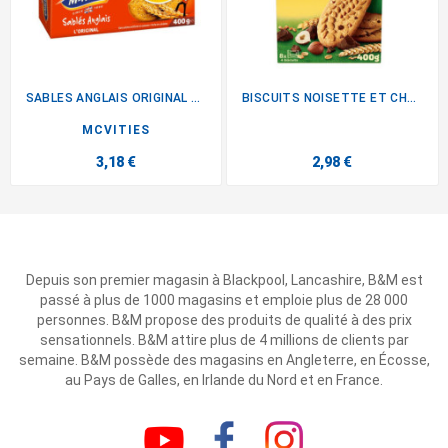
SABLES ANGLAIS ORIGINAL X2
BISCUITS NOISETTE ET CHOCOLAT
MCVITIES
3,18 €
2,98 €
Depuis son premier magasin à Blackpool, Lancashire, B&M est
passé à plus de 1000 magasins et emploie plus de 28 000
personnes. B&M propose des produits de qualité à des prix
sensationnels. B&M attire plus de 4 millions de clients par
semaine. B&M possède des magasins en Angleterre, en Écosse,
au Pays de Galles, en Irlande du Nord et en France.