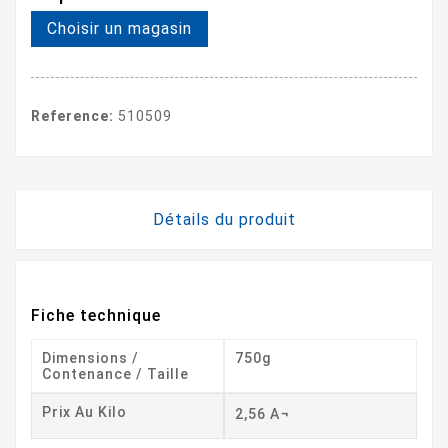
Choisir un magasin
Reference:
510509
Détails du produit
Fiche technique
Dimensions /
750g
Contenance / Taille
Prix Au Kilo
2,56 A¬