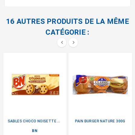
16 AUTRES PRODUITS DE LA MÊME
CATÉGORIE :


SABLES CHOCO NOISETTE 180G
PAIN BURGER NATURE 300G
BN