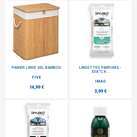
PANIER LINGE 60L BAMBOU
LINGETTES PARFUMS -
33A°C A...
FIVE
IMAO
14,99 €
3,99 €