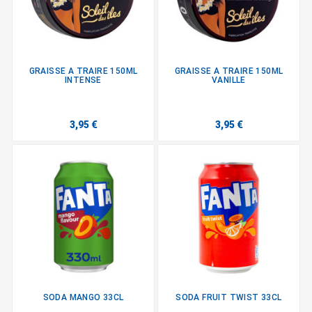
GRAISSE A TRAIRE 150ML
GRAISSE A TRAIRE 150ML
INTENSE
VANILLE
3,95 €
3,95 €
SODA MANGO 33CL
SODA FRUIT TWIST 33CL