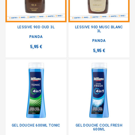
LESSIVE 90D OUD 3L
LESSIVE 90D MUSC BLANC
3L
PANDA
PANDA
5,95 €
5,95 €
GEL DOUCHE 600ML TONIC
GEL DOUCHE COOL FRESH
600ML