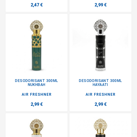
2,47 €
2,99 €
DESODORISANT 300ML
DESODORISANT 300ML
NUKHBAH
HAYAATI
AIR FRESHNER
AIR FRESHNER
2,99 €
2,99 €