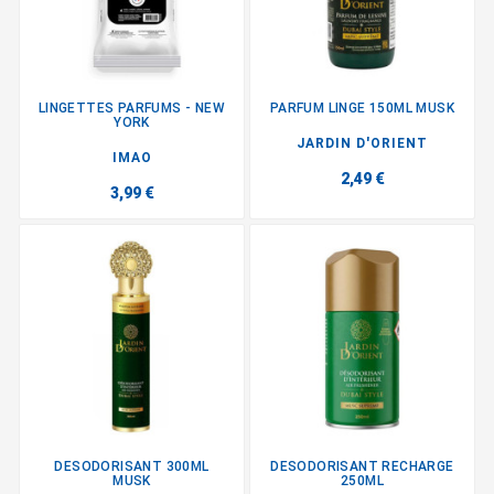
LINGETTES PARFUMS - NEW
PARFUM LINGE 150ML MUSK
YORK
JARDIN D'ORIENT
IMAO
2,49 €
3,99 €
DESODORISANT 300ML
DESODORISANT RECHARGE
MUSK
250ML