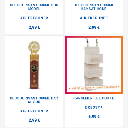
DESODORISANT 300ML OUD
DESODORISANT 300ML
MODEL
HAMSAT HOUB
AIR FRESHNER
AIR FRESHNER
2,99 €
2,99 €
DESODORISANT 300ML DAR
RANGEMENT DE PORTE
AL OUD
DRESSY+
AIR FRESHNER
6,99 €
2,99 €