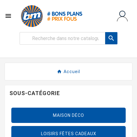


Accueil
SOUS-CATÉGORIE
MAISON DÉCO
LOISIRS FÊTES CADEAUX