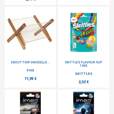
EGOUTTOIR VAISSELLE...
SKITTLES FLAVOUR FLIP
136G
FIVE
SKITTLES
11,95 €
2,32 €