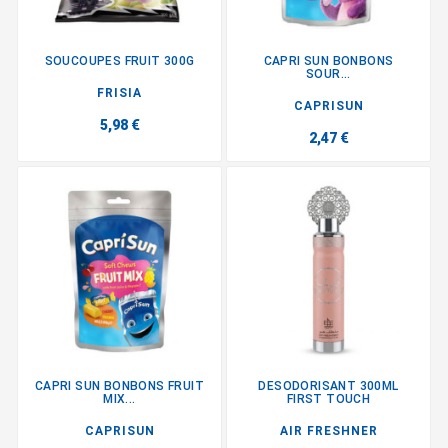
SOUCOUPES FRUIT 300G
CAPRI SUN BONBONS
SOUR...
FRISIA
CAPRISUN
5,98 €
2,47 €
CAPRI SUN BONBONS FRUIT
DESODORISANT 300ML
MIX...
FIRST TOUCH
CAPRISUN
AIR FRESHNER