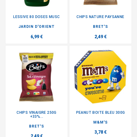
LESSIVE 80 DOSES MUSC
CHIPS NATURE PAYSANNE
JARDIN D'ORIENT
BRET'S
6,99 €
2,49 €
CHIPS VINAIGRE 250G
PEANUT BOITE BLEU 300G
+33%...
M&M'S
BRET'S
3,78 €
2,49 €