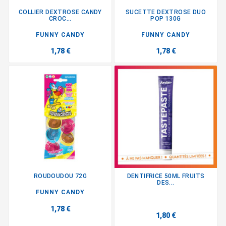
COLLIER DEXTROSE CANDY
SUCETTE DEXTROSE DUO
CROC...
POP 130G
FUNNY CANDY
FUNNY CANDY
1,78 €
1,78 €
ROUDOUDOU 72G
DENTIFRICE 50ML FRUITS
DES...
FUNNY CANDY
1,78 €
1,80 €