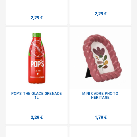
2,29 €
2,29 €
POPS THE GLACE GRENADE
MINI CADRE PHOTO
1L
HERITAGE
2,29 €
1,79 €