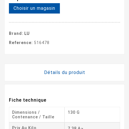
Choisir un magasin
Brand:
LU
Reference:
516478
Détails du produit
Fiche technique
Dimensions /
130 G
Contenance / Taille
Prix Au Kilo
7,38 A¬