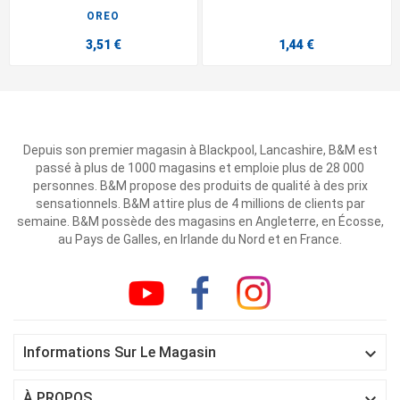
OREO
3,51 €
1,44 €
Depuis son premier magasin à Blackpool, Lancashire, B&M est
passé à plus de 1000 magasins et emploie plus de 28 000
personnes. B&M propose des produits de qualité à des prix
sensationnels. B&M attire plus de 4 millions de clients par
semaine. B&M possède des magasins en Angleterre, en Écosse,
au Pays de Galles, en Irlande du Nord et en France.

Informations Sur Le Magasin

À PROPOS