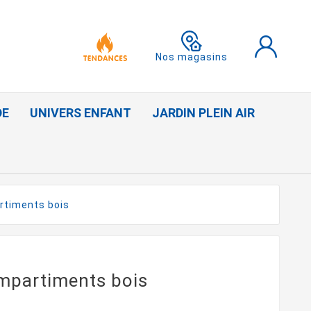
Nos magasins
DE
UNIVERS ENFANT
JARDIN PLEIN AIR
timents bois
mpartiments bois