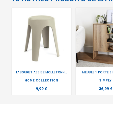
TABOURET ASSISE MOLLETONNEE
MEUBLE 1 PORTE 3


HOME COLLECTION
SIMPLY
9,99 €
36,99 €