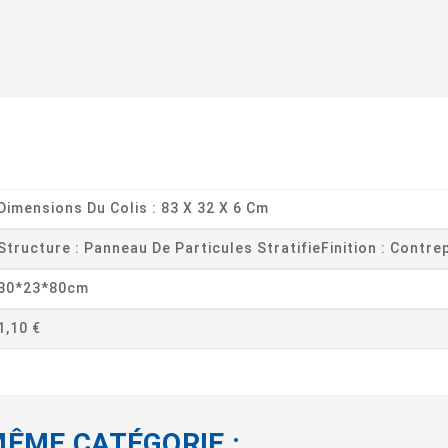
Dimensions Du Colis : 83 X 32 X 6 Cm
Structure : Panneau De Particules StratifieFinition : Contr
30*23*80cm
1,10 €
MÊME CATÉGORIE :