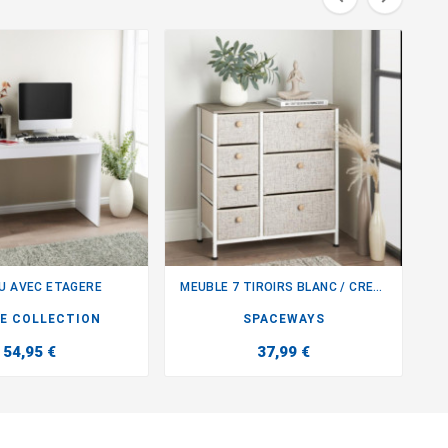
U AVEC ETAGERE
MEUBLE 7 TIROIRS BLANC / CREME


CE COLLECTION
SPACEWAYS
54,95 €
37,99 €