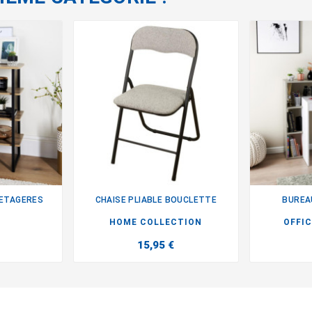
 ETAGERES
CHAISE PLIABLE BOUCLETTE
BUREA

HOME COLLECTION
OFFI
15,95 €