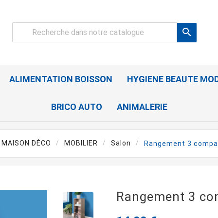

ALIMENTATION BOISSON
HYGIENE BEAUTE MO
BRICO AUTO
ANIMALERIE
MAISON DÉCO
MOBILIER
Salon
Rangement 3 compar
Rangement 3 co