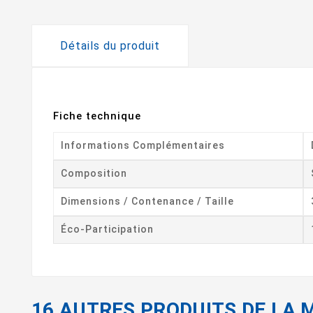
Détails du produit
Fiche technique
Informations Complémentaires
Composition
Dimensions / Contenance / Taille
Éco-Participation
16 AUTRES PRODUITS DE LA 