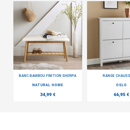
BANC BAMBOU FINITION SHERPA
RANGE CHAUS


NATURAL HOME
OSLO
34,99 €
66,95 €