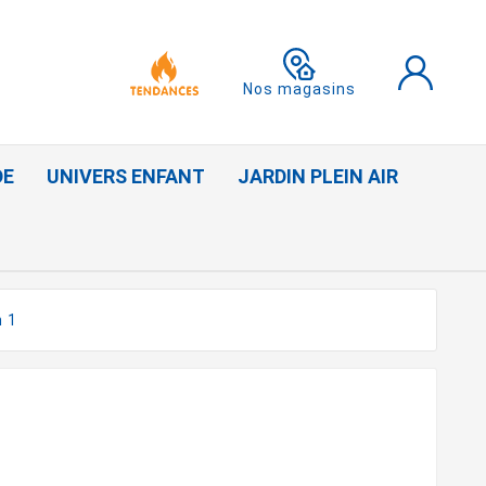
Nos magasins
DE
UNIVERS ENFANT
JARDIN PLEIN AIR
n 1