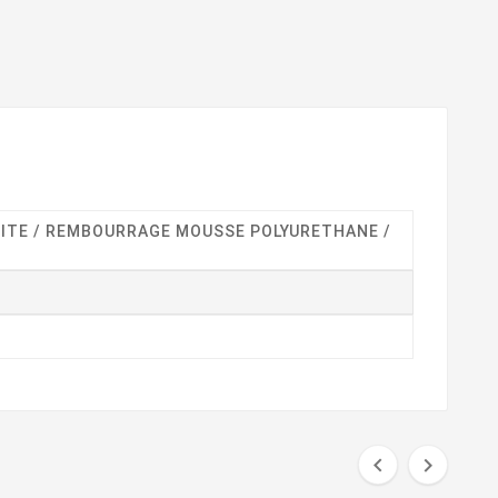
SITE / REMBOURRAGE MOUSSE POLYURETHANE /

