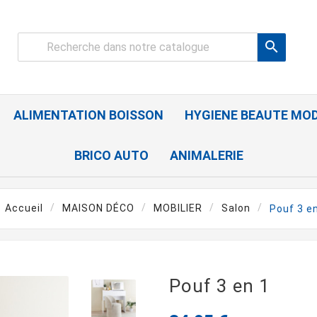

ALIMENTATION BOISSON
HYGIENE BEAUTE MO
BRICO AUTO
ANIMALERIE
Accueil
MAISON DÉCO
MOBILIER
Salon
Pouf 3 e
Pouf 3 en 1