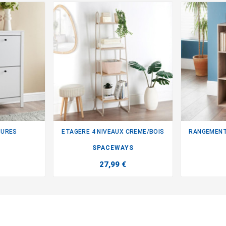
SURES
ETAGERE 4 NIVEAUX CREME/BOIS

SPACEWAYS
27,99 €