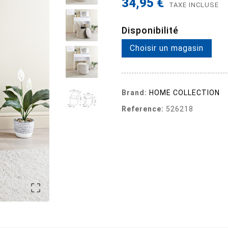
34,95 €
TAXE INCLUSE
Disponibilité
Choisir un magasin
Brand:
HOME COLLECTION
Reference:
526218
