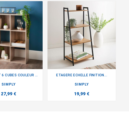
RANGEMENT 6 CUBES COULEUR BOIS
ETAGERE ECHELLE FINITION...


SIMPLY
SIMPLY
27,99 €
19,99 €