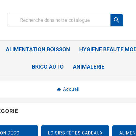

ALIMENTATION BOISSON
HYGIENE BEAUTE MO
BRICO AUTO
ANIMALERIE
Accueil
ÉGORIE
ON DÉCO
LOISIRS FÊTES CADEAUX
ALIMEN