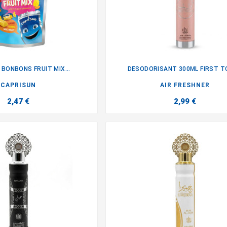
 BONBONS FRUIT MIX...
DESODORISANT 300ML FIRST 


CAPRISUN
AIR FRESHNER
2,47 €
2,99 €