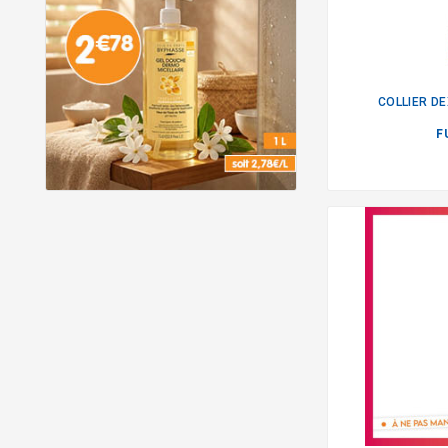
COLLIER D
F