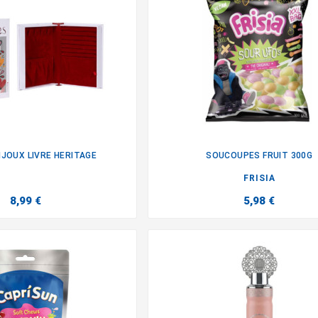
IJOUX LIVRE HERITAGE
SOUCOUPES FRUIT 300G


FRISIA
8,99 €
5,98 €