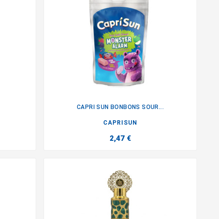
CAPRI SUN BONBONS SOUR...

CAPRISUN
2,47 €