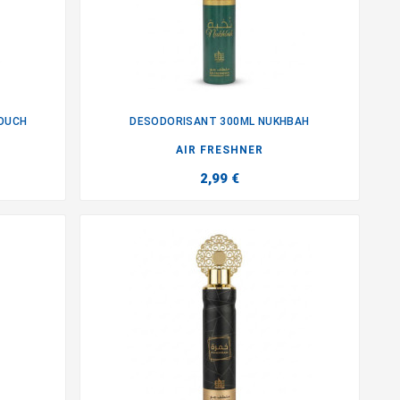
TOUCH
DESODORISANT 300ML NUKHBAH

AIR FRESHNER
2,99 €