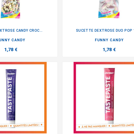
EXTROSE CANDY CROC...
SUCETTE DEXTROSE DUO POP 


UNNY CANDY
FUNNY CANDY
1,78 €
1,78 €