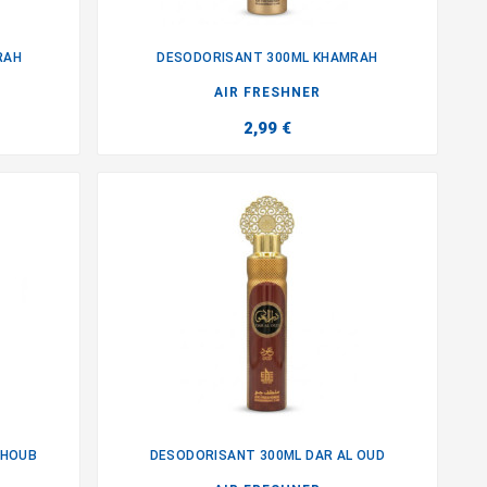
RAH
DESODORISANT 300ML KHAMRAH

AIR FRESHNER
2,99 €
 HOUB
DESODORISANT 300ML DAR AL OUD
