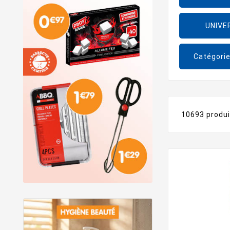
UNIVE
Catégori
10693 produ