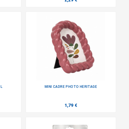
2,29 €
1L
MINI CADRE PHOTO HERITAGE

1,79 €