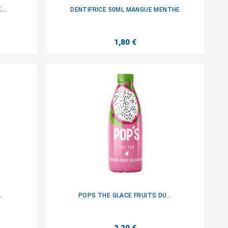
..
DENTIFRICE 50ML MANGUE MENTHE

1,80 €
L
POPS THE GLACE FRUITS DU...
