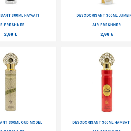
SANT 300ML HAYAATI
DESODORISANT 300ML JUMEI


IR FRESHNER
AIR FRESHNER
2,99 €
2,99 €
ANT 300ML OUD MODEL
DESODORISANT 300ML HAMSAT

