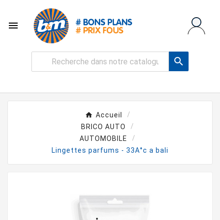


Accueil
BRICO AUTO
AUTOMOBILE
Lingettes parfums - 33A°c a bali