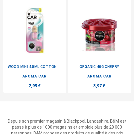
WOOD MINI 4.5ML COTTON CANDY
ORGANIC 40G CHERRY
AROMA CAR
AROMA CAR
2,99 €
3,97 €
Depuis son premier magasin à Blackpool, Lancashire, B&M est
passé à plus de 1000 magasins et emploie plus de 28 000
personnes. B&M propose des produits de qualité à des prix