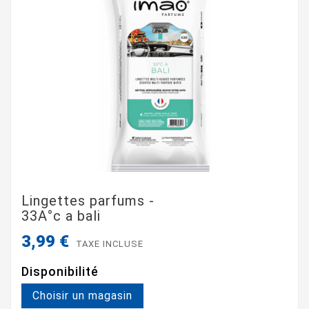
Lingettes parfums -
33A°c a bali
3,99 €
TAXE INCLUSE
Disponibilité
Choisir un magasin