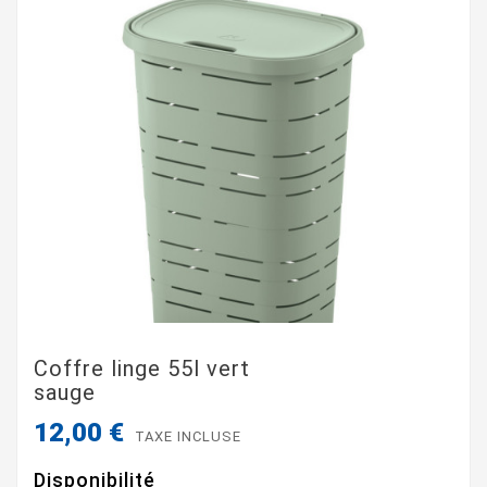
Coffre linge 55l vert
sauge
12,00 €
TAXE INCLUSE
Disponibilité