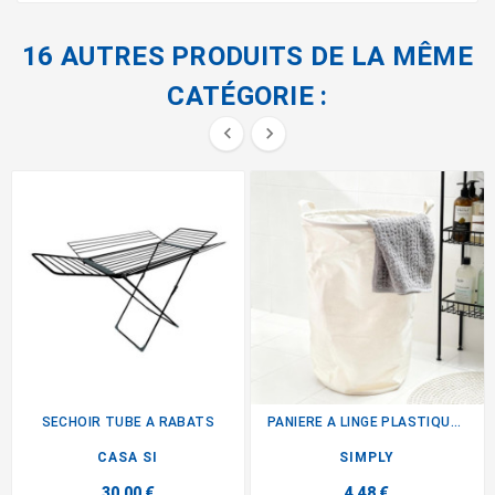
16 AUTRES PRODUITS DE LA MÊME
CATÉGORIE :


SECHOIR TUBE A RABATS
PANIERE A LINGE PLASTIQUE...
CASA SI
SIMPLY
30,00 €
4,48 €