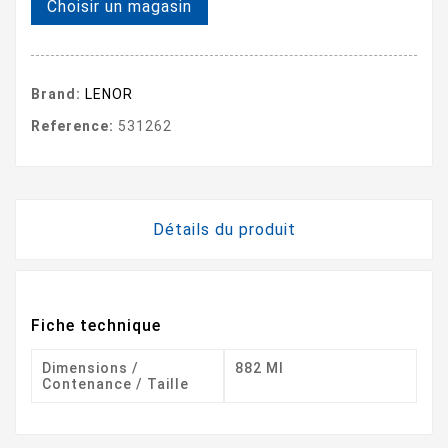
Choisir un magasin
Brand:
LENOR
Reference:
531262
Détails du produit
Fiche technique
Dimensions /
882 Ml
Contenance / Taille