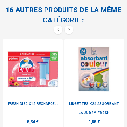
16 AUTRES PRODUITS DE LA MÊME
CATÉGORIE :


FRESH DISC X12 RECHARGE...
LINGETTES X24 ABSORBANT
LAUNDRY FRESH
5,54 €
1,55 €