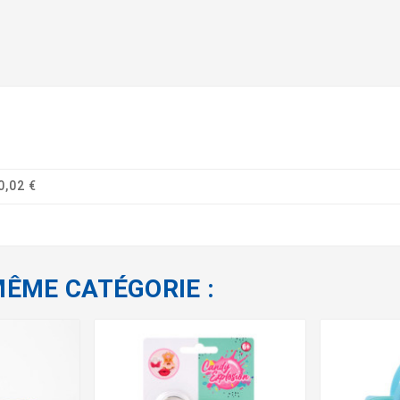
0,02 €
MÊME CATÉGORIE :