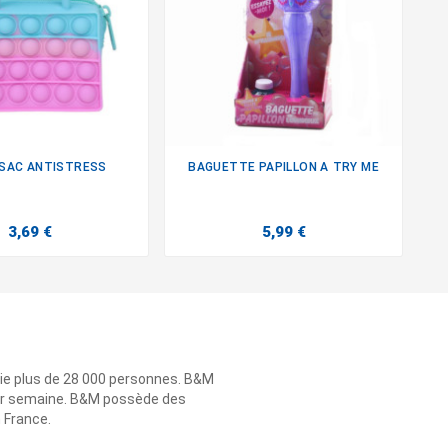
SAC ANTISTRESS
BAGUETTE PAPILLON A TRY ME


3,69 €
5,99 €
ie plus de 28 000 personnes. B&M
 par semaine. B&M possède des
n France.