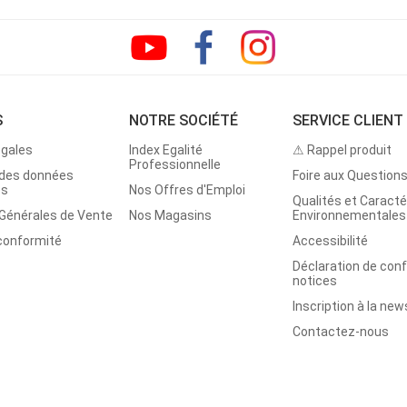
S
NOTRE SOCIÉTÉ
SERVICE CLIENT
égales
Index Egalité
⚠ Rappel produit
Professionnelle
 des données
Foire aux Question
es
Nos Offres d'Emploi
Qualités et Caracté
 Générales de Vente
Nos Magasins
Environnementales
 conformité
Accessibilité
Déclaration de con
notices
Inscription à la new
Contactez-nous