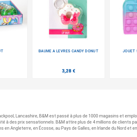
UT
BAUME A LEVRES CANDY DONUT
JOUET 

3,28 €
ackpool, Lancashire, B&M est passé à plus de 1000 magasins et emplo
ité à des prix sensationnels. B&M attire plus de 4 millions de clients
 en Angleterre, en Écosse, au Pays de Galles, en Irlande du Nord et e