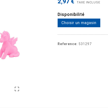
2,97 €
TAXE INCLUSE
Disponibilité
Choisir un magasin
Reference:
531297
