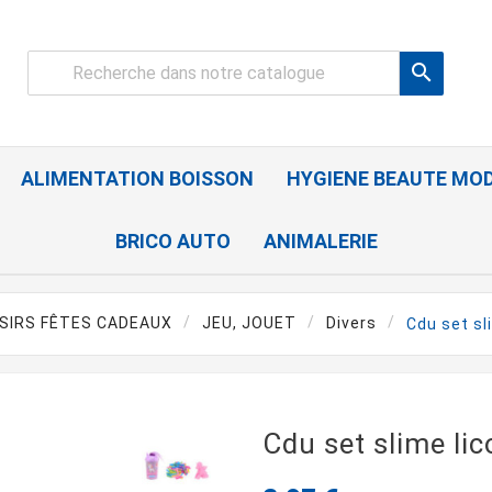

ALIMENTATION BOISSON
HYGIENE BEAUTE MO
BRICO AUTO
ANIMALERIE
ISIRS FÊTES CADEAUX
JEU, JOUET
Divers
Cdu set sl
Cdu set slime lic