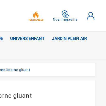
Nos magasins
DE
UNIVERS ENFANT
JARDIN PLEIN AIR
ime licorne gluant
orne gluant