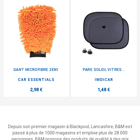
GANT MICROFIBRE 2EN1
PARE SOLEIL VITRES...
CAR ESSENTIALS
IMDICAR
2,98 €
1,48 €
Depuis son premier magasin à Blackpool, Lancashire, B&M est
passé à plus de 1000 magasins et emploie plus de 28 000
personnes. B&M propose des produits de qualité à des prix