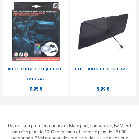
KIT LED FIBRE OPTIQUE RGB 3M
PARE-SOLEILA SUPER COMPACTM
IMDICAR
9,95 €
5,99 €
Depuis son premier magasin à Blackpool, Lancashire, B&M est
passé à plus de 1000 magasins et emploie plus de 28 000
personnes. B&M propose des produits de qualité à des prix