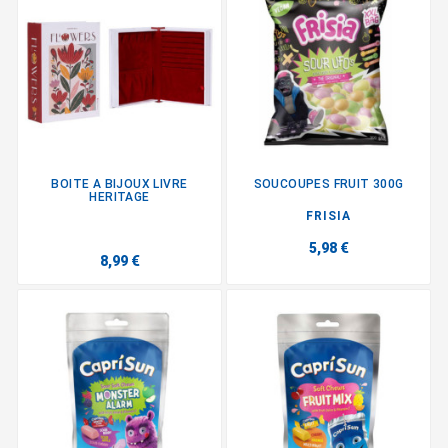
BOITE A BIJOUX LIVRE
SOUCOUPES FRUIT 300G
HERITAGE
FRISIA
5,98 €
8,99 €