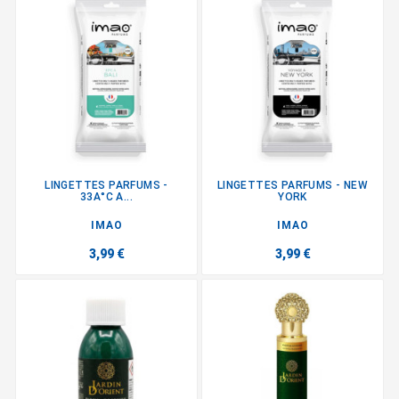
LINGETTES PARFUMS -
LINGETTES PARFUMS - NEW
33A°C A...
YORK
IMAO
IMAO
3,99 €
3,99 €