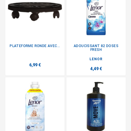
PLATEFORME RONDE AVEC...
ADOUCISSANT 82 DOSES
FRESH
LENOR
6,99 €
4,49 €