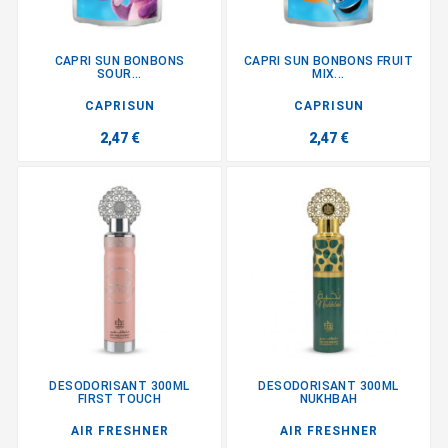
CAPRI SUN BONBONS
CAPRI SUN BONBONS FRUIT
SOUR...
MIX...
CAPRISUN
CAPRISUN
2,47 €
2,47 €
DESODORISANT 300ML
DESODORISANT 300ML
FIRST TOUCH
NUKHBAH
AIR FRESHNER
AIR FRESHNER