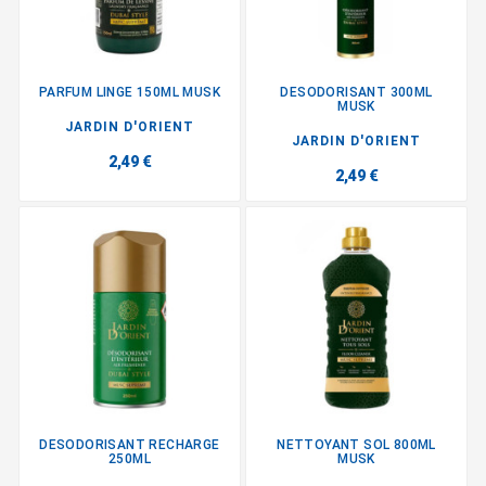
PARFUM LINGE 150ML MUSK
DESODORISANT 300ML
MUSK
JARDIN D'ORIENT
JARDIN D'ORIENT
2,49 €
2,49 €
DESODORISANT RECHARGE
NETTOYANT SOL 800ML
250ML
MUSK