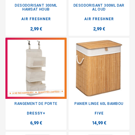
DESODORISANT 300ML
DESODORISANT 300ML DAR
HAMSAT HOUB
AL OUD
AIR FRESHNER
AIR FRESHNER
2,99 €
2,99 €
RANGEMENT DE PORTE
PANIER LINGE 60L BAMBOU
DRESSY+
FIVE
6,99 €
14,99 €