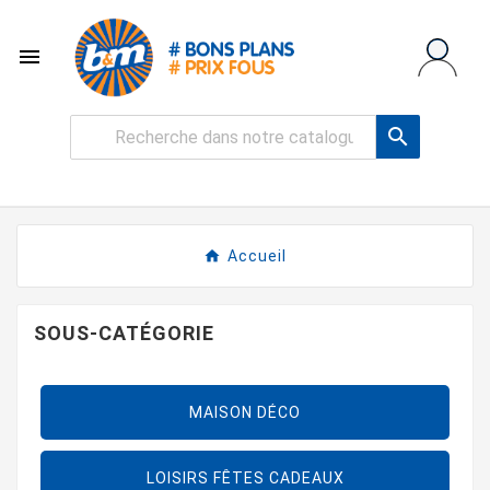


Accueil
SOUS-CATÉGORIE
MAISON DÉCO
LOISIRS FÊTES CADEAUX