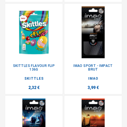
SKITTLES FLAVOUR FLIP
IMAO SPORT - IMPACT
136G
BRUT
SKITTLES
IMAO
2,32 €
3,99 €