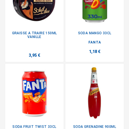
GRAISSE A TRAIRE 150ML
SODA MANGO 33CL
VANILLE
FANTA
1,18 €
3,95 €
SODA FRUIT TWIST 33CL
SODA GRENADINE 900ML