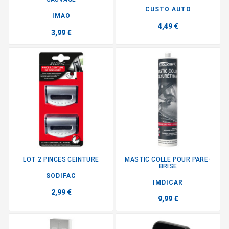
CUSTO AUTO
IMAO
4,49 €
3,99 €
LOT 2 PINCES CEINTURE
MASTIC COLLE POUR PARE-
BRISE
SODIFAC
IMDICAR
2,99 €
9,99 €