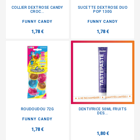
COLLIER DEXTROSE CANDY
SUCETTE DEXTROSE DUO
CROC...
POP 130G
FUNNY CANDY
FUNNY CANDY
1,78 €
1,78 €
ROUDOUDOU 72G
DENTIFRICE 50ML FRUITS
DES...
FUNNY CANDY
1,78 €
1,80 €