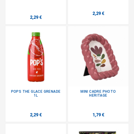
2,29 €
2,29 €
POPS THE GLACE GRENADE
MINI CADRE PHOTO
1L
HERITAGE
2,29 €
1,79 €