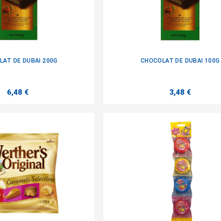
AT DE DUBAI 200G
CHOCOLAT DE DUBAI 100G


6,48 €
3,48 €