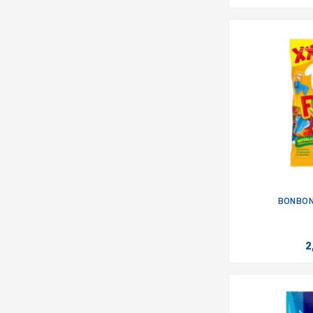
BONBON
2