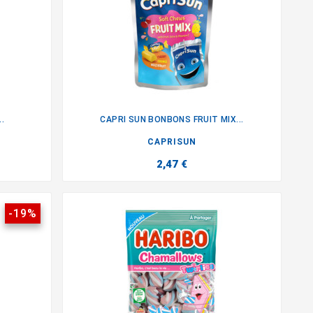
.
CAPRI SUN BONBONS FRUIT MIX...

CAPRISUN
2,47 €
-19%