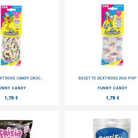
EXTROSE CANDY CROC...
SUCETTE DEXTROSE DUO POP 


UNNY CANDY
FUNNY CANDY
1,78 €
1,78 €