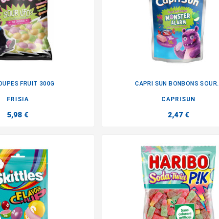
UPES FRUIT 300G
CAPRI SUN BONBONS SOUR..


FRISIA
CAPRISUN
5,98 €
2,47 €