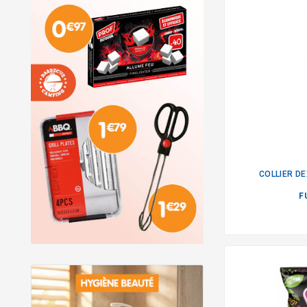
COLLIER D
F