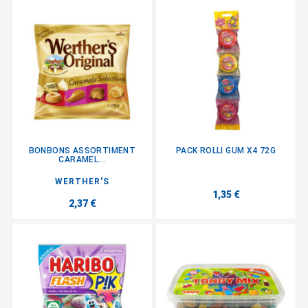
BONBONS ASSORTIMENT
PACK ROLLI GUM X4 72G
CARAMEL...
WERTHER'S
1,35 €
2,37 €