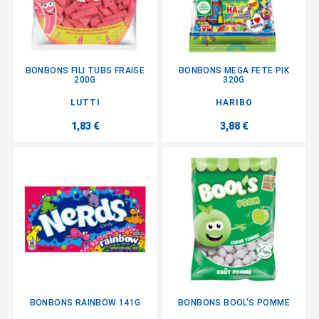
BONBONS FILI TUBS FRAISE
BONBONS MEGA FETE PIK
200G
320G
LUTTI
HARIBO
1,83 €
3,88 €
BONBONS RAINBOW 141G
BONBONS BOOL'S POMME