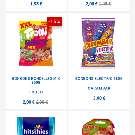
1,98 €
2,00 €
2,38 €
-16%
BONBONS RONDELLES MIX
BONBONS ELECTRIC 380G
350G
CARAMBAR
TROLLI
3,98 €
2,00 €
2,38 €