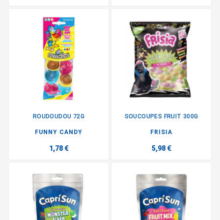
ROUDOUDOU 72G
SOUCOUPES FRUIT 300G
FUNNY CANDY
FRISIA
1,78 €
5,98 €