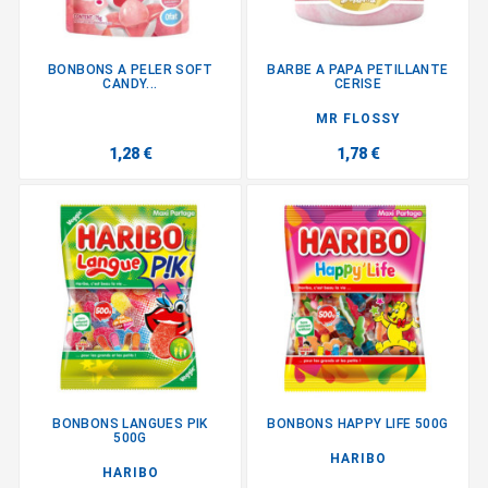
BONBONS A PELER SOFT
BARBE A PAPA PETILLANTE
CANDY...
CERISE
MR FLOSSY
1,28 €
1,78 €
BONBONS LANGUES PIK
BONBONS HAPPY LIFE 500G
500G
HARIBO
HARIBO