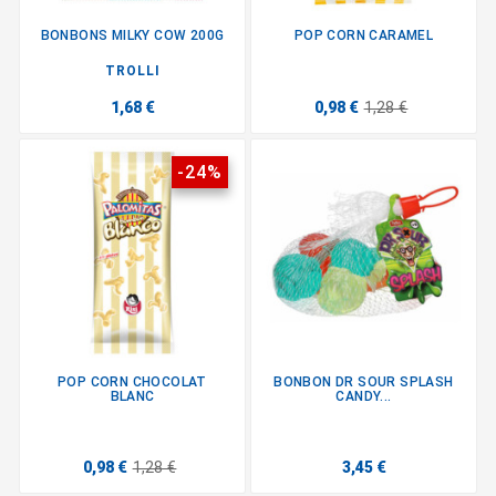
BONBONS MILKY COW 200G
POP CORN CARAMEL
TROLLI
1,68 €
0,98 €
1,28 €
-24%
POP CORN CHOCOLAT
BONBON DR SOUR SPLASH
BLANC
CANDY...
0,98 €
1,28 €
3,45 €