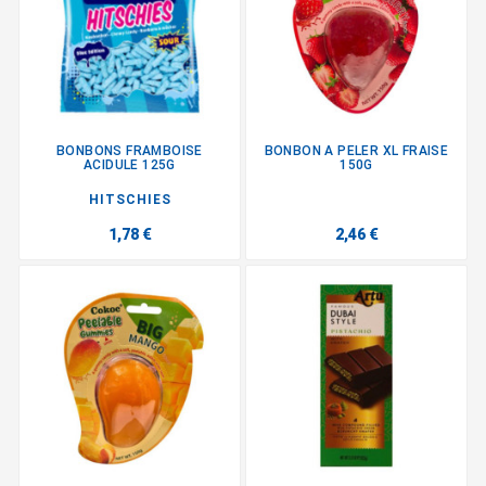
BONBONS FRAMBOISE
BONBON A PELER XL FRAISE
ACIDULE 125G
150G
HITSCHIES
1,78 €
2,46 €