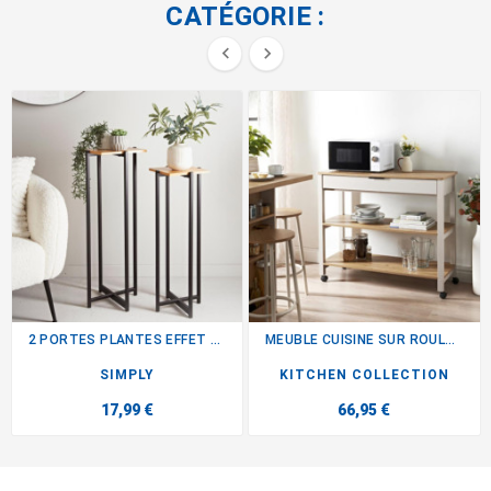
CATÉGORIE :


2 PORTES PLANTES EFFET BAMBOU
MEUBLE CUISINE SUR ROULETTES
SIMPLY
KITCHEN COLLECTION
17,99 €
66,95 €