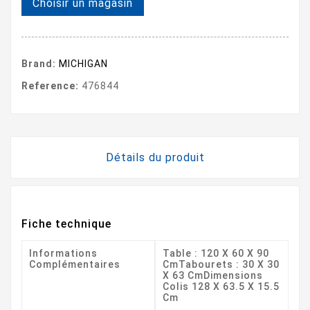
Choisir un magasin
Brand:
MICHIGAN
Reference:
476844
Détails du produit
Fiche technique
Informations
Table : 120 X 60 X 90
Complémentaires
CmTabourets : 30 X 30
X 63 CmDimensions
Colis 128 X 63.5 X 15.5
Cm