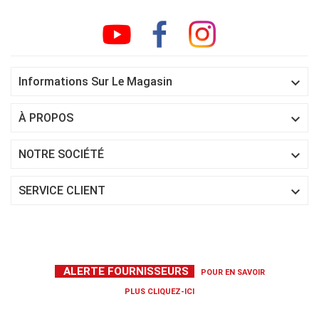

Informations Sur Le Magasin

À PROPOS

NOTRE SOCIÉTÉ

SERVICE CLIENT
ALERTE FOURNISSEURS
POUR EN SAVOIR
PLUS
CLIQUEZ-ICI