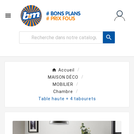


Accueil
MAISON DÉCO
MOBILIER
Chambre
Table haute + 4 tabourets