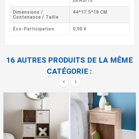
DENSITE
Dimensions /
44*17.5*18 CM
Contenance / Taille
Éco-Participation
0,90 €
16 AUTRES PRODUITS DE LA MÊME
CATÉGORIE :

