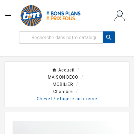


Accueil
MAISON DÉCO
MOBILIER
Chambre
Chevet / etagere col creme