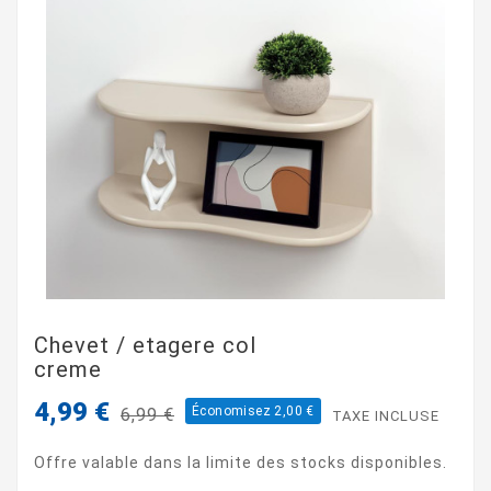
Chevet / etagere col
creme
4,99 €
Économisez 2,00 €
6,99 €
TAXE INCLUSE
Offre valable dans la limite des stocks disponibles.