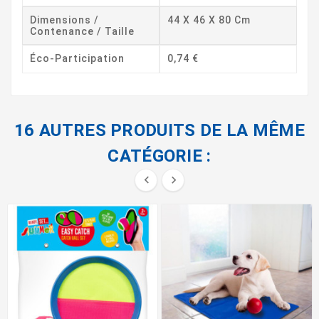
Dimensions /
44 X 46 X 80 Cm
Contenance / Taille
Éco-Participation
0,74 €
16 AUTRES PRODUITS DE LA MÊME
CATÉGORIE :

