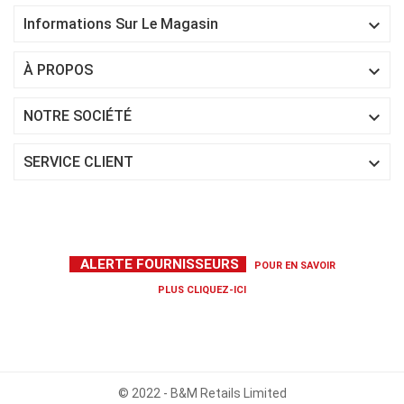

Informations Sur Le Magasin

À PROPOS

NOTRE SOCIÉTÉ

SERVICE CLIENT
ALERTE FOURNISSEURS
POUR EN SAVOIR
PLUS
CLIQUEZ-ICI
© 2022 - B&M Retails Limited