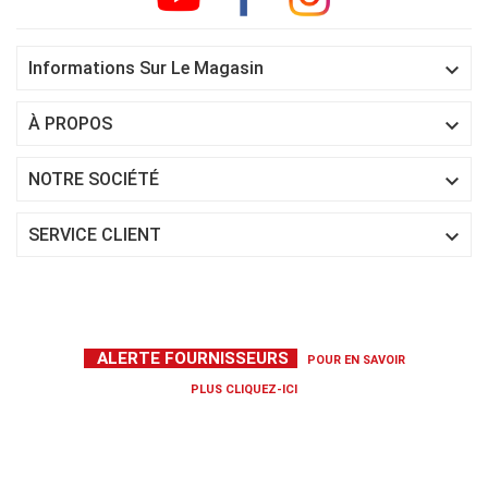

Informations Sur Le Magasin

À PROPOS

NOTRE SOCIÉTÉ

SERVICE CLIENT
ALERTE FOURNISSEURS
POUR EN SAVOIR
PLUS
CLIQUEZ-ICI