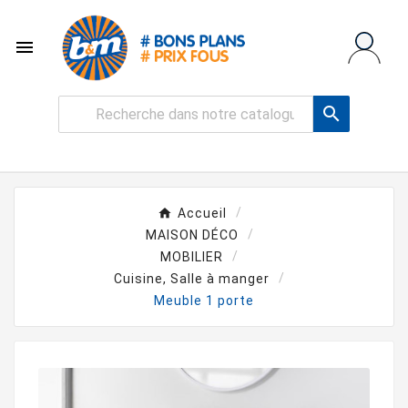


Accueil
MAISON DÉCO
MOBILIER
Cuisine, Salle à manger
Meuble 1 porte