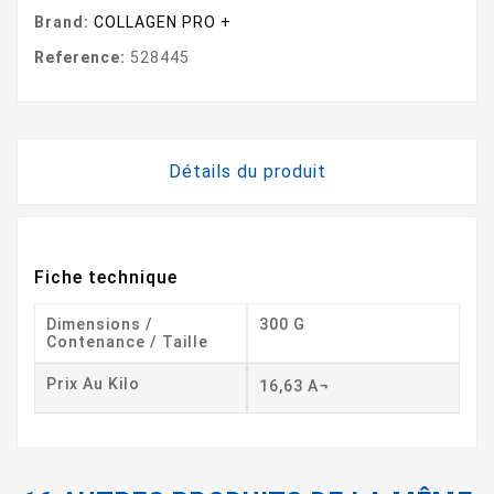
Brand:
COLLAGEN PRO +
Reference:
528445
Détails du produit
Fiche technique
Dimensions /
300 G
Contenance / Taille
Prix Au Kilo
16,63 A¬