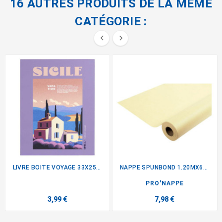
16 AUTRES PRODUITS DE LA MÊME
CATÉGORIE :


LIVRE BOITE VOYAGE 33X25X4.2CM
NAPPE SPUNBOND 1.20MX6M LIN
PRO'NAPPE
3,99 €
7,98 €