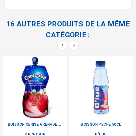
16 AUTRES PRODUITS DE LA MÊME
CATÉGORIE :


BOISSON CERISE GRENADE 33CL
BOISSON PECHE 50CL
CAPRISUN
B'LUE