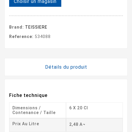
Choisir un magasin
Brand:
TEISSIERE
Reference:
534088
Détails du produit
Fiche technique
Dimensions /
6 X 20 Cl
Contenance / Taille
Prix Au Litre
2,48 A¬