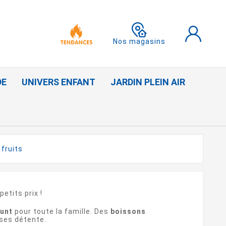
Nos magasins
DE
UNIVERS ENFANT
JARDIN PLEIN AIR
fruits
petits prix !
unt
pour toute la famille. Des
boissons
uses détente.