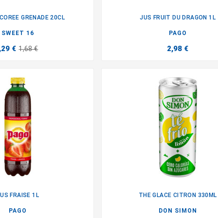
COREE GRENADE 20CL
JUS FRUIT DU DRAGON 1L


SWEET 16
PAGO
,29 €
2,98 €
1,68 €
US FRAISE 1L
THE GLACE CITRON 330ML


PAGO
DON SIMON