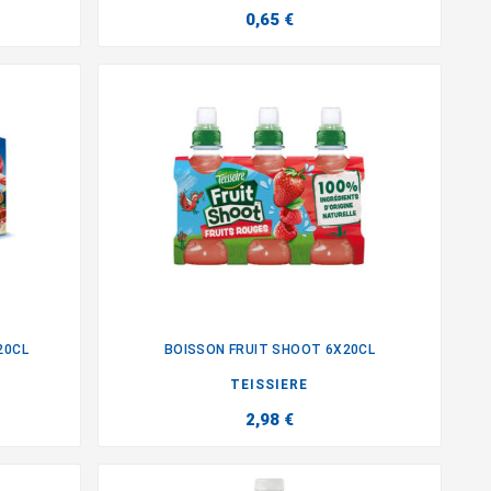
0,65 €
20CL
BOISSON FRUIT SHOOT 6X20CL

TEISSIERE
2,98 €