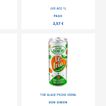
JUS ACE 1L

PAGO
2,57 €
THE GLACE PECHE 330ML

DON SIMON