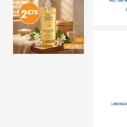
NECTAR M
LIMONAD