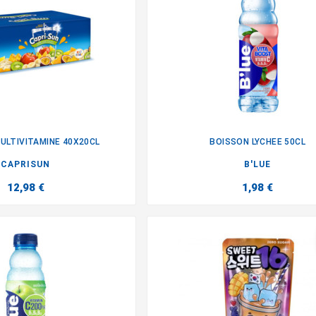
ULTIVITAMINE 40X20CL
BOISSON LYCHEE 50CL


CAPRISUN
B'LUE
12,98 €
1,98 €