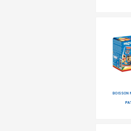
BOISSON 
PA