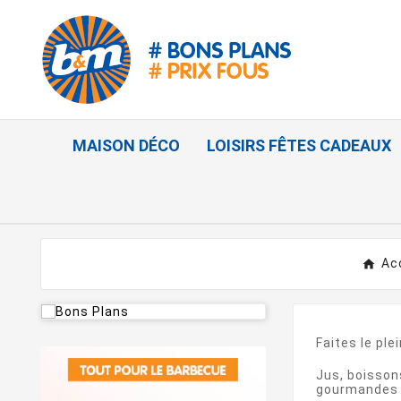
MAISON DÉCO
LOISIRS FÊTES CADEAUX
Ac
Faites le ple
Jus, boisson
gourmandes e