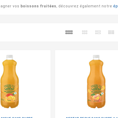
pagner vos
boissons fruitées
, découvrez également notre
ép