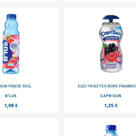
SON FRAISE 50CL
ELECTROLYTES MURE FRAMBOIS


B'LUE
CAPRISUN
1,98 €
1,25 €