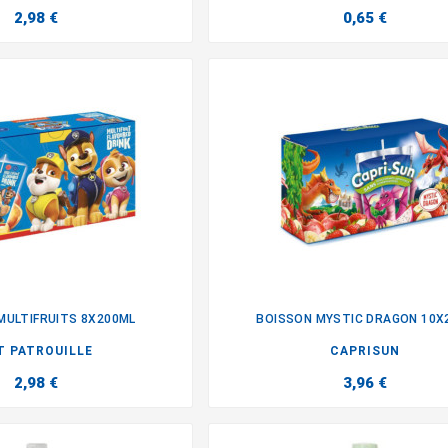
2,98 €
0,65 €
MULTIFRUITS 8X200ML
BOISSON MYSTIC DRAGON 10X


T PATROUILLE
CAPRISUN
2,98 €
3,96 €