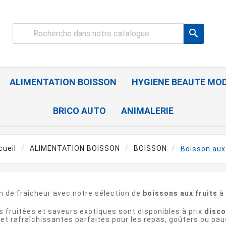

ALIMENTATION BOISSON
HYGIENE BEAUTE MO
BRICO AUTO
ANIMALERIE
cueil
ALIMENTATION BOISSON
BOISSON
Boisson aux 
in de fraîcheur avec notre sélection de
boissons aux fruits
à 
s fruitées et saveurs exotiques sont disponibles à prix
disco
t rafraîchissantes parfaites pour les repas, goûters ou pa