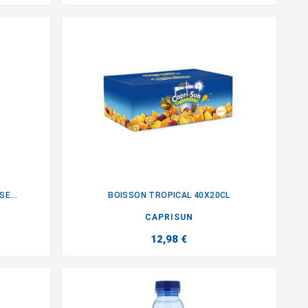
E...
BOISSON TROPICAL 40X20CL

CAPRISUN
12,98 €