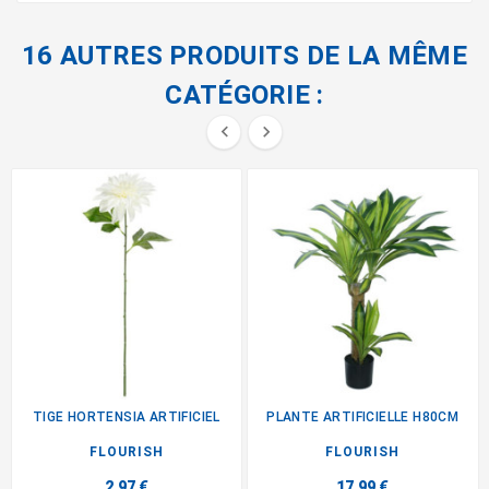
16 AUTRES PRODUITS DE LA MÊME
CATÉGORIE :


TIGE HORTENSIA ARTIFICIEL
PLANTE ARTIFICIELLE H80CM
FLOURISH
FLOURISH
2,97 €
17,99 €