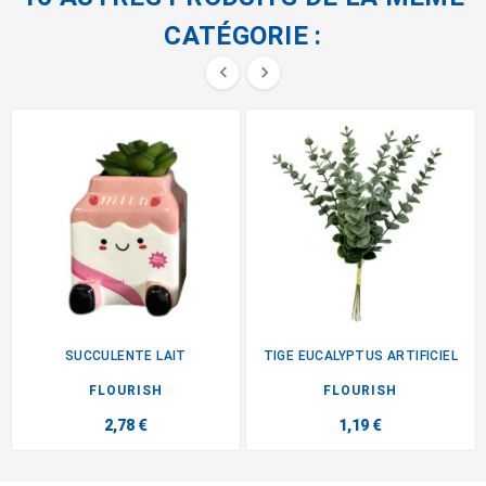
CATÉGORIE :


SUCCULENTE LAIT
TIGE EUCALYPTUS ARTIFICIEL
FLOURISH
FLOURISH
2,78 €
1,19 €