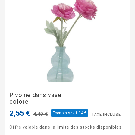
Pivoine dans vase
colore
2,55 €
Économisez 1,94 €
4,49 €
TAXE INCLUSE
Offre valable dans la limite des stocks disponibles.