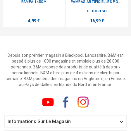
PAMPA 145CM
PAMPAS ARTIFICIELLES POT CORDE
FLOURISH
4,99 €
16,99 €
Depuis son premier magasin à Blackpool, Lancashire, B&M est
passé à plus de 1000 magasins et emploie plus de 28 000
personnes. B&M propose des produits de qualité à des prix
sensationnels. B&M attire plus de 4 millions de clients par
semaine. B&M possède des magasins en Angleterre, en Écosse,
au Pays de Galles, en Irlande du Nord et en France.

Informations Sur Le Magasin