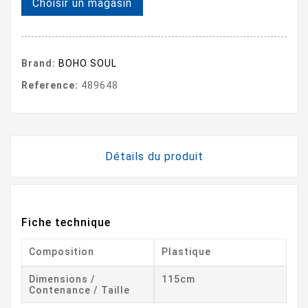
Choisir un magasin
Brand:
BOHO SOUL
Reference:
489648
Détails du produit
Fiche technique
Composition
Plastique
Dimensions /
115cm
Contenance / Taille