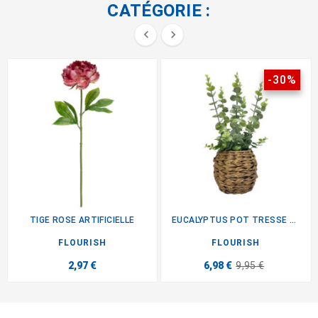
CATÉGORIE :


-30%
TIGE ROSE ARTIFICIELLE
EUCALYPTUS POT TRESSE H40CM
FLOURISH
FLOURISH
2,97 €
6,98 €
9,95 €