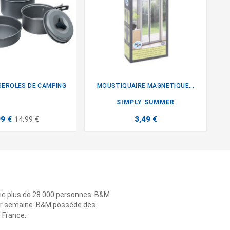
SEROLES DE CAMPING
MOUSTIQUAIRE MAGNETIQUE...


SIMPLY SUMMER
99 €
3,49 €
14,99 €
ie plus de 28 000 personnes. B&M
 par semaine. B&M possède des
n France.