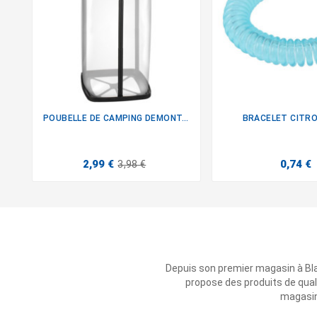
POUBELLE DE CAMPING DEMONTABLE
BRACELET CITR


2,99 €
0,74 €
3,98 €
Depuis son premier magasin à Bl
propose des produits de qual
magasins