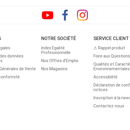
S
NOTRE SOCIÉTÉ
SERVICE CLIENT
égales
Index Egalité
⚠ Rappel produit
Professionnelle
 des données
Foire aux Question
es
Nos Offres d'Emploi
Qualités et Caracté
 Générales de Vente
Nos Magasins
Environnementales
 conformité
Accessibilité
Déclaration de con
notices
Inscription à la new
Contactez-nous