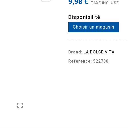
9,98 €
TAXE INCLUSE
Disponibilité
Choisir un magasin
Brand:
LA DOLCE VITA
Reference:
522788
