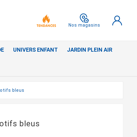
Nos magasins
DE
UNIVERS ENFANT
JARDIN PLEIN AIR
otifs bleus
otifs bleus