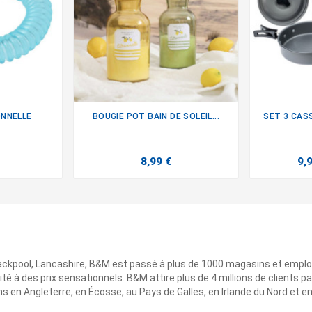
ONNELLE
BOUGIE POT BAIN DE SOLEIL...
SET 3 CAS

8,99 €
9,
ackpool, Lancashire, B&M est passé à plus de 1000 magasins et emplo
ité à des prix sensationnels. B&M attire plus de 4 millions de clients
 en Angleterre, en Écosse, au Pays de Galles, en Irlande du Nord et e