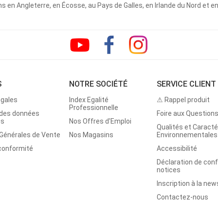
 en Angleterre, en Écosse, au Pays de Galles, en Irlande du Nord et e
S
NOTRE SOCIÉTÉ
SERVICE CLIENT
égales
Index Egalité
⚠ Rappel produit
Professionnelle
 des données
Foire aux Question
es
Nos Offres d'Emploi
Qualités et Caracté
 Générales de Vente
Nos Magasins
Environnementales
 conformité
Accessibilité
Déclaration de con
notices
Inscription à la new
Contactez-nous