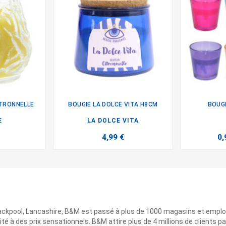
ITRONNELLE
BOUGIE LA DOLCE VITA H8CM
BOUG

E
LA DOLCE VITA
4,99 €
0,
ackpool, Lancashire, B&M est passé à plus de 1000 magasins et emplo
ité à des prix sensationnels. B&M attire plus de 4 millions de clients