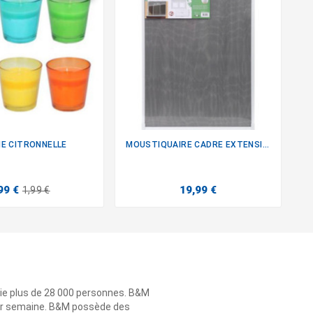
IE CITRONNELLE
MOUSTIQUAIRE CADRE EXTENSIBLE


99 €
19,99 €
1,99 €
ie plus de 28 000 personnes. B&M
 par semaine. B&M possède des