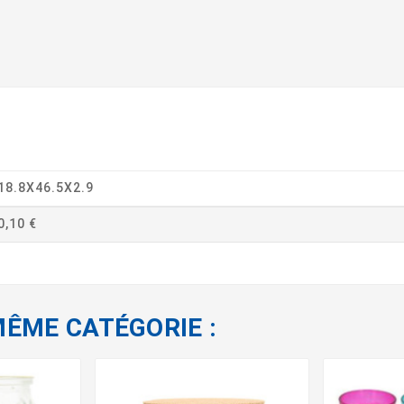
18.8X46.5X2.9
0,10 €
MÊME CATÉGORIE :