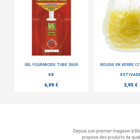
GEL FOURMICIDE TUBE 30GR
BOUGIE EN VERRE C


KB
ESTIVAD
6,99 €
3,95 €
Depuis son premier magasin à Bl
propose des produits de qual