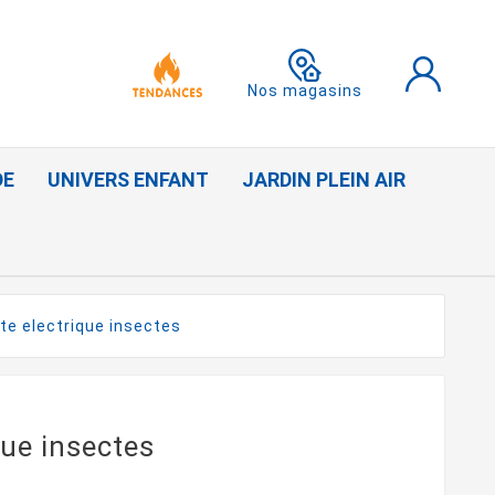
Nos magasins
DE
UNIVERS ENFANT
JARDIN PLEIN AIR
te electrique insectes
que insectes