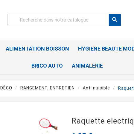

ALIMENTATION BOISSON
HYGIENE BEAUTE MO
BRICO AUTO
ANIMALERIE
 DÉCO
RANGEMENT, ENTRETIEN
Anti nuisible
Raquet
Raquette electri