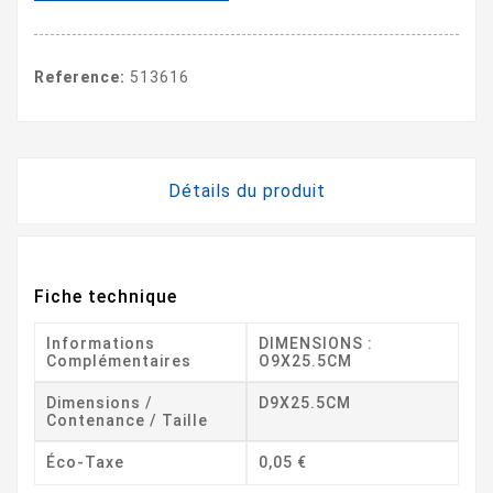
Reference:
513616
Détails du produit
Fiche technique
Informations
DIMENSIONS :
Complémentaires
O9X25.5CM
Dimensions /
D9X25.5CM
Contenance / Taille
Éco-Taxe
0,05 €