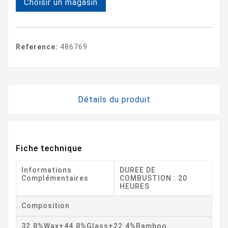
Choisir un magasin
Reference:
486769
Détails du produit
Fiche technique
Informations
DUREE DE
Complémentaires
COMBUSTION : 20
HEURES
Composition
32.8%wax+44.8%glass+22.4%bamboo