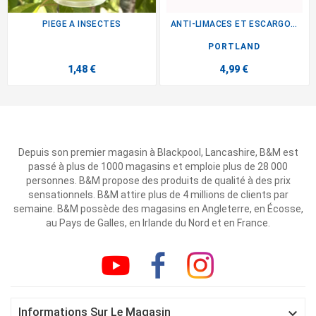
PIEGE A INSECTES
ANTI-LIMACES ET ESCARGOTS 1KG
PORTLAND
1,48 €
4,99 €
Depuis son premier magasin à Blackpool, Lancashire, B&M est
passé à plus de 1000 magasins et emploie plus de 28 000
personnes. B&M propose des produits de qualité à des prix
sensationnels. B&M attire plus de 4 millions de clients par
semaine. B&M possède des magasins en Angleterre, en Écosse,
au Pays de Galles, en Irlande du Nord et en France.

Informations Sur Le Magasin