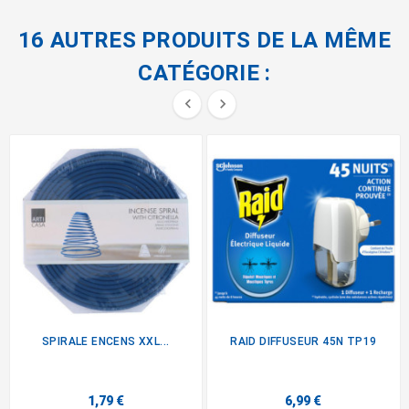
16 AUTRES PRODUITS DE LA MÊME
CATÉGORIE :


SPIRALE ENCENS XXL...
RAID DIFFUSEUR 45N TP19
1,79 €
6,99 €