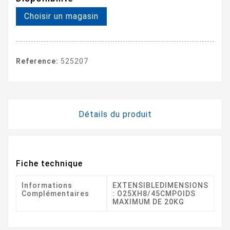
Choisir un magasin
Reference:
525207
Détails du produit
Fiche technique
Informations
EXTENSIBLEDIMENSIONS
Complémentaires
: O25XH8/45CMPOIDS
MAXIMUM DE 20KG