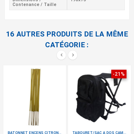
Contenance / Taille
16 AUTRES PRODUITS DE LA MÊME
CATÉGORIE :


-21%
BATONNET ENCENS CITRONNELLE...
TABOURET/SAC A DOS CAMPING