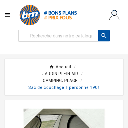


Accueil
JARDIN PLEIN AIR
CAMPING, PLAGE
Sac de couchage 1 personne 190t