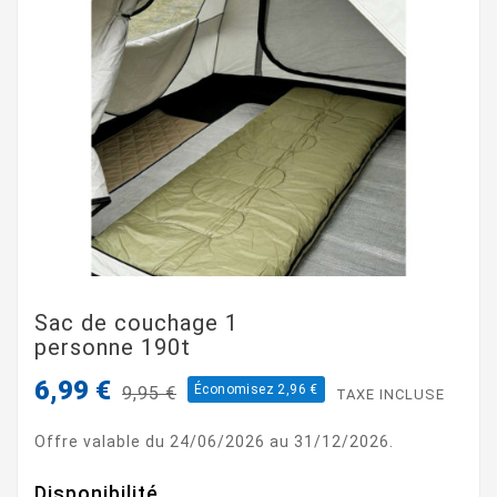
Sac de couchage 1
personne 190t
6,99 €
Économisez 2,96 €
9,95 €
TAXE INCLUSE
Offre valable du 24/06/2026 au 31/12/2026.
Disponibilité