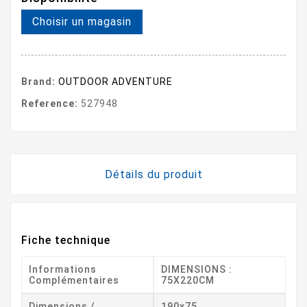
Choisir un magasin
Brand:
OUTDOOR ADVENTURE
Reference:
527948
Détails du produit
Fiche technique
Informations
DIMENSIONS :
Complémentaires
75X220CM
Dimensions /
190x75