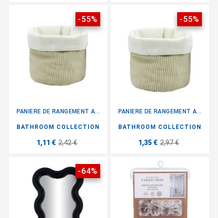
-55%
-55%
PANIERE DE RANGEMENT A...
PANIERE DE RANGEMENT A...
BATHROOM COLLECTION
BATHROOM COLLECTION
1,11 €
2,42 €
1,35 €
2,97 €
-64%