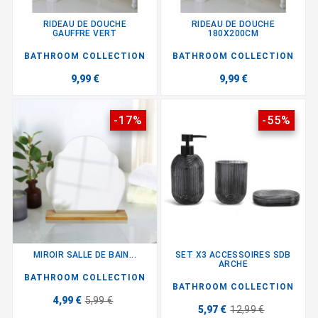
RIDEAU DE DOUCHE
RIDEAU DE DOUCHE
GAUFFRE VERT
180X200CM
BATHROOM COLLECTION
BATHROOM COLLECTION
9,99 €
9,99 €
-17%
-55%
MIROIR SALLE DE BAIN...
SET X3 ACCESSOIRES SDB
ARCHE
BATHROOM COLLECTION
BATHROOM COLLECTION
4,99 €
5,99 €
5,97 €
12,99 €