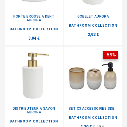
PORTE BROSSE A DENT
GOBELET AURORA
AURORA
BATHROOM COLLECTION
BATHROOM COLLECTION
2,92 €
3,94 €
-58%
DISTRIBUTEUR A SAVON
SET X3 ACCESSOIRES SDB...
AURORA
BATHROOM COLLECTION
BATHROOM COLLECTION
4,20 €
9,99 €