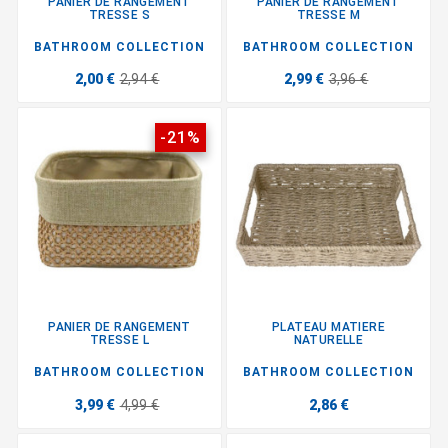
PANIER DE RANGEMENT
PANIER DE RANGEMENT
TRESSE S
TRESSE M
BATHROOM COLLECTION
BATHROOM COLLECTION
2,00 €
2,94 €
2,99 €
3,96 €
-21%
PANIER DE RANGEMENT
PLATEAU MATIERE
TRESSE L
NATURELLE
BATHROOM COLLECTION
BATHROOM COLLECTION
3,99 €
4,99 €
2,86 €