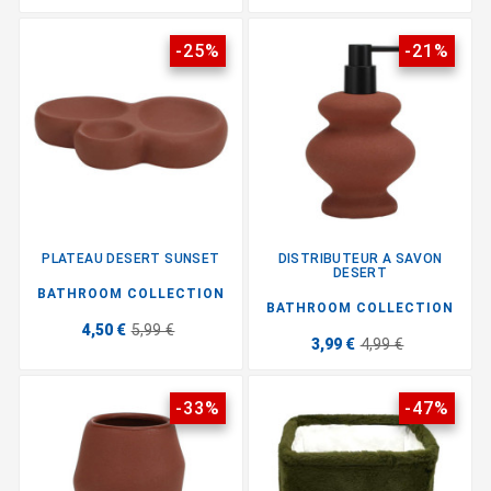
-25%
-21%
PLATEAU DESERT SUNSET
DISTRIBUTEUR A SAVON
DESERT
BATHROOM COLLECTION
BATHROOM COLLECTION
4,50 €
5,99 €
3,99 €
4,99 €
-33%
-47%