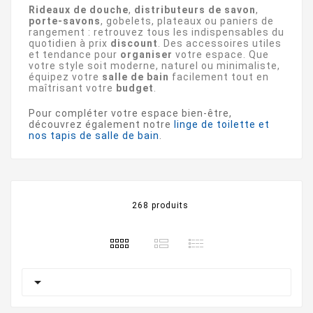
Rideaux de douche
,
distributeurs de savon
,
porte-savons
, gobelets, plateaux ou paniers de
rangement : retrouvez tous les indispensables du
quotidien à prix
discount
. Des accessoires utiles
et tendance pour
organiser
votre espace. Que
votre style soit moderne, naturel ou minimaliste,
équipez votre
salle de bain
facilement tout en
maîtrisant votre
budget
.
Pour compléter votre espace bien-être,
découvrez également notre
linge de toilette et
nos tapis de salle de bain
.
268 produits
