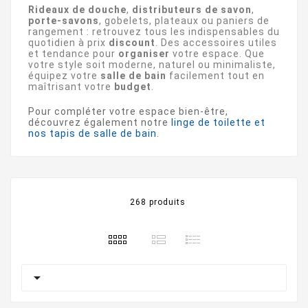
Rideaux de douche
,
distributeurs de savon
,
porte-savons
, gobelets, plateaux ou paniers de
rangement : retrouvez tous les indispensables du
quotidien à prix
discount
. Des accessoires utiles
et tendance pour
organiser
votre espace. Que
votre style soit moderne, naturel ou minimaliste,
équipez votre
salle de bain
facilement tout en
maîtrisant votre
budget
.
Pour compléter votre espace bien-être,
découvrez également notre
linge de toilette et
nos tapis de salle de bain
.
268 produits
