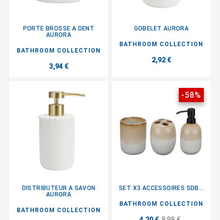
PORTE BROSSE A DENT
GOBELET AURORA
AURORA
BATHROOM COLLECTION
BATHROOM COLLECTION
2,92 €
3,94 €
-58%
DISTRIBUTEUR A SAVON
SET X3 ACCESSOIRES SDB...
AURORA
BATHROOM COLLECTION
BATHROOM COLLECTION
4,20 €
9,99 €