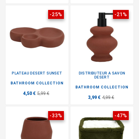
-25%
-21%
PLATEAU DESERT SUNSET
DISTRIBUTEUR A SAVON
DESERT
BATHROOM COLLECTION
BATHROOM COLLECTION
4,50 €
5,99 €
3,99 €
4,99 €
-33%
-47%