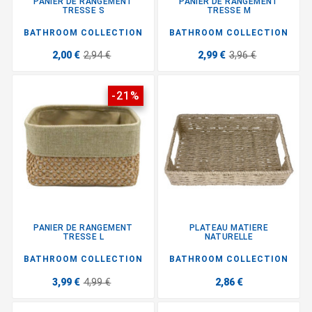
PANIER DE RANGEMENT
PANIER DE RANGEMENT
TRESSE S
TRESSE M
BATHROOM COLLECTION
BATHROOM COLLECTION
2,00 €
2,94 €
2,99 €
3,96 €
-21%
PANIER DE RANGEMENT
PLATEAU MATIERE
TRESSE L
NATURELLE
BATHROOM COLLECTION
BATHROOM COLLECTION
3,99 €
4,99 €
2,86 €