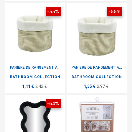
-55%
-55%
PANIERE DE RANGEMENT A...
PANIERE DE RANGEMENT A...
BATHROOM COLLECTION
BATHROOM COLLECTION
1,11 €
2,42 €
1,35 €
2,97 €
-64%