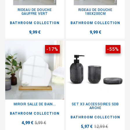
RIDEAU DE DOUCHE
RIDEAU DE DOUCHE
GAUFFRE VERT
180X200CM
BATHROOM COLLECTION
BATHROOM COLLECTION
9,99 €
9,99 €
-17%
-55%
MIROIR SALLE DE BAIN...
SET X3 ACCESSOIRES SDB
ARCHE
BATHROOM COLLECTION
BATHROOM COLLECTION
4,99 €
5,99 €
5,97 €
12,99 €