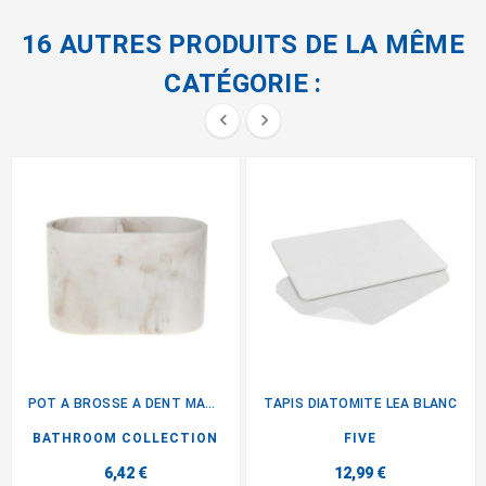
16 AUTRES PRODUITS DE LA MÊME
CATÉGORIE :


POT A BROSSE A DENT MARBRE
TAPIS DIATOMITE LEA BLANC
BATHROOM COLLECTION
FIVE
6,42 €
12,99 €