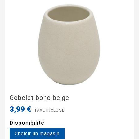
Gobelet boho beige
3,99 €
TAXE INCLUSE
Disponibilité
Choisir un magasin